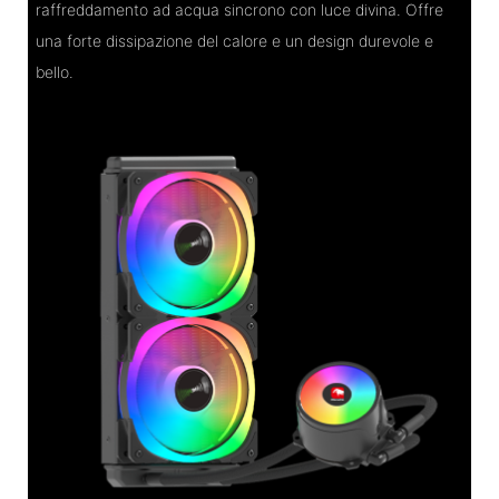
raffreddamento ad acqua sincrono con luce divina. Offre
una forte dissipazione del calore e un design durevole e
bello.