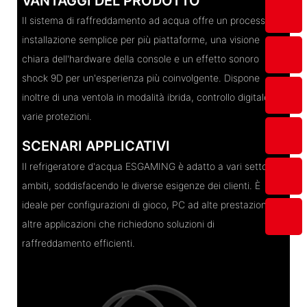
VANTAGGI DEL PRODOTTO
Il sistema di raffreddamento ad acqua offre un processo di
installazione semplice per più piattaforme, una visione
chiara dell'hardware della console e un effetto sonoro
shock 9D per un'esperienza più coinvolgente. Dispone
inoltre di una ventola in modalità ibrida, controllo digitale e
varie protezioni.
SCENARI APPLICATIVI
Il refrigeratore d'acqua ESGAMING è adatto a vari settori e
ambiti, soddisfacendo le diverse esigenze dei clienti. È
ideale per configurazioni di gioco, PC ad alte prestazioni e
altre applicazioni che richiedono soluzioni di
raffreddamento efficienti.