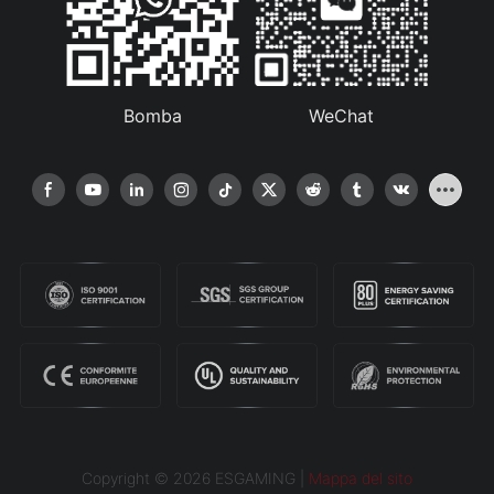
Bomba
WeChat
Copyright © 2026 ESGAMING |
Mappa del sito