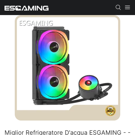
Miglior Refrigeratore D'acqua ESGAMING - -