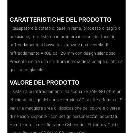
CARATTERISTICHE DEL PRODOTTO
Il dissipatore è dotato di base in rame, processo di taglio di
precisione, rete esterna in polimero intrecciato, tubo di
raffreddamento a bassa resistenza e una ventola di
raffreddamento ARGB da 120 mm con design silenzioso.
Presenta inoltre una struttura interna della pompa di ottima
qualità artigianale.
VALORE DEL PRODOTTO
Il sistema di raffreddamento ad acqua ESGAMING offre un
efficiente design del canale termico AC, alette a forma di S
per una maggiore area di dissipazione del calore e diverse
dimensioni disponibili con design personalizzati accettati.
Ha ottenuto la certificazione Cybenetics Efficiency Gold e
la certificazione 80 PLUS Efficiency Gold.