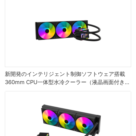
新開発のインテリジェント制御ソフトウェア搭載
360mm CPU一体型水冷クーラー（液晶画面付き）
AURORA ELITE-1773913805412865