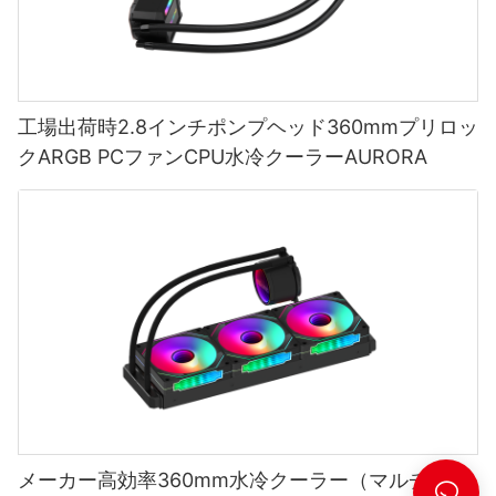
工場出荷時2.8インチポンプヘッド360mmプリロッ
クARGB PCファンCPU水冷クーラーAURORA
メーカー高効率360mm水冷クーラー（マルチプラ