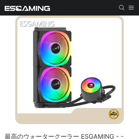
最高のウォータークーラー ESGAMING - -