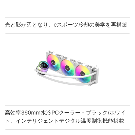
光と影が刃となり、eスポーツ冷却の美学を再構築
高効率360mm水冷PCクーラー - ブラック/ホワイ
ト、インテリジェントデジタル温度制御機能搭載