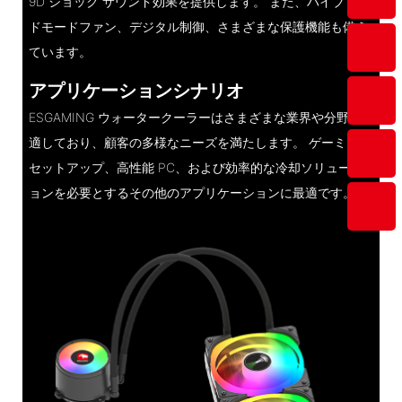
9D ショック サウンド効果を提供します。 また、ハイブリッ
ドモードファン、デジタル制御、さまざまな保護機能も備え
ています。
アプリケーションシナリオ
ESGAMING ウォータークーラーはさまざまな業界や分野に
適しており、顧客の多様なニーズを満たします。 ゲーミング
セットアップ、高性能 PC、および効率的な冷却ソリューシ
ョンを必要とするその他のアプリケーションに最適です。