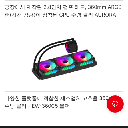
공장에서 제작된 2.8인치 펌프 헤드, 360mm ARGB
팬(사전 잠금)이 장착된 CPU 수랭 쿨러 AURORA
다양한 플랫폼에 적합한 제조업체 고효율 360mm
수냉 쿨러 - EW-360C5 블랙