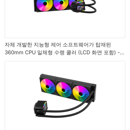
자체 개발한 지능형 제어 소프트웨어가 탑재된
360mm CPU 일체형 수랭 쿨러 (LCD 화면 포함) -
AURORA ELITE-1773913805412865