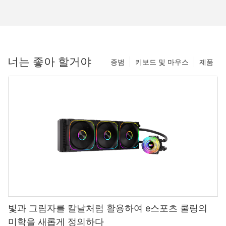
너는 좋아 할거야
종범
키보드 및 마우스
제품
빛과 그림자를 칼날처럼 활용하여 e스포츠 쿨링의
미학을 새롭게 정의하다