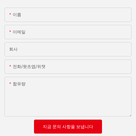
이름
이메일
회사
전화/왓츠앱/위챗
함유량
지금 문의 사항을 보냅니다