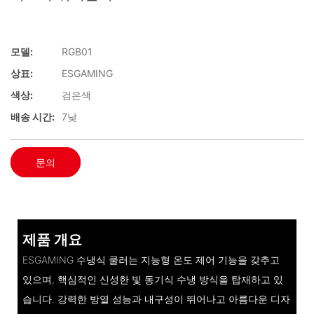
모델:
RGB01
상표:
ESGAMING
색상:
검은색
배송 시간:
7낮
문의
제품 개요
ESGAMING 수냉식 쿨러는 지능형 온도 제어 기능을 갖추고
있으며, 핵심적인 신성한 빛 동기식 수냉 방식을 탑재하고 있
습니다. 강력한 방열 성능과 내구성이 뛰어나고 아름다운 디자