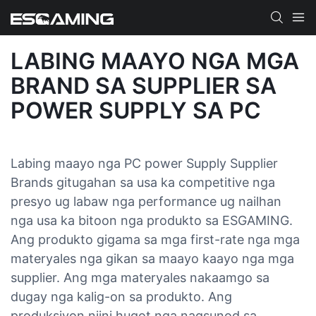
LABING MAAYO NGA MGA
BRAND SA SUPPLIER SA
POWER SUPPLY SA PC
Labing maayo nga PC power Supply Supplier
Brands gitugahan sa usa ka competitive nga
presyo ug labaw nga performance ug nailhan
nga usa ka bitoon nga produkto sa ESGAMING.
Ang produkto gigama sa mga first-rate nga mga
materyales nga gikan sa maayo kaayo nga mga
supplier. Ang mga materyales nakaamgo sa
dugay nga kalig-on sa produkto. Ang
produksiyon niini hugot nga nagsunod sa