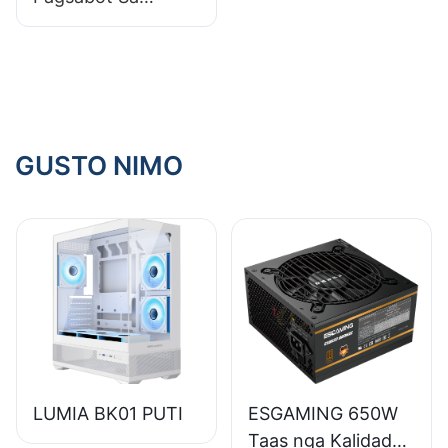
Materyal nga Kalig-
on Sa Usa ka
Gaming PC Case
GUSTO NIMO
LUMIA BK01 PUTI
ESGAMING 650W
Taas nga Kalidad