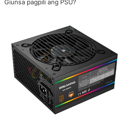
Giunsa pagpili ang PSU?