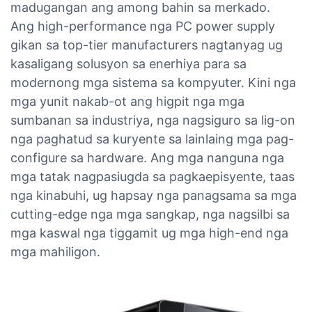
madugangan ang among bahin sa merkado.
Ang high-performance nga PC power supply
gikan sa top-tier manufacturers nagtanyag ug
kasaligang solusyon sa enerhiya para sa
modernong mga sistema sa kompyuter. Kini nga
mga yunit nakab-ot ang higpit nga mga
sumbanan sa industriya, nga nagsiguro sa lig-on
nga paghatud sa kuryente sa lainlaing mga pag-
configure sa hardware. Ang mga nanguna nga
mga tatak nagpasiugda sa pagkaepisyente, taas
nga kinabuhi, ug hapsay nga panagsama sa mga
cutting-edge nga mga sangkap, nga nagsilbi sa
mga kaswal nga tiggamit ug mga high-end nga
mga mahiligon.