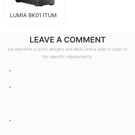
LUMIA BK01 ITUM
LEAVE A COMMENT
we welcome custom designs and ideas and is able to cater to
the specific requirements.
Ngalan
Email
Kompanya
Telepono/whatsApp/wechat