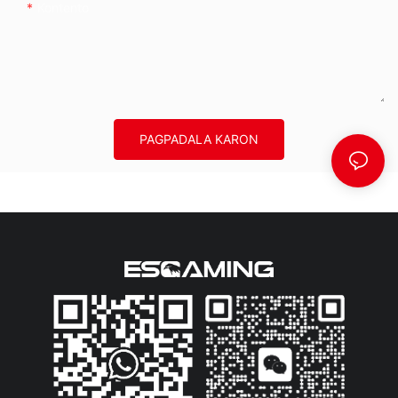
Kontento
PAGPADALA KARON