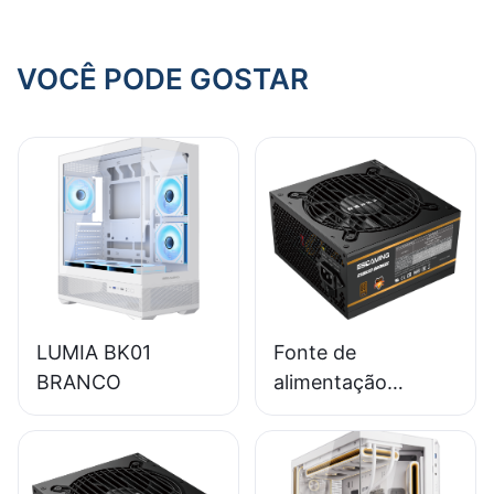
gamer
VOCÊ PODE GOSTAR
LUMIA BK01
Fonte de
BRANCO
alimentação
ESGAMING 650W
de alta qualidade,
85% de eficiência,