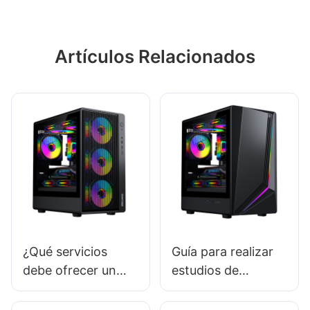
Artículos Relacionados
¿Qué servicios
Guía para realizar
debe ofrecer un
estudios de
proveedor
mercado de
confiable de
carcasas de PC