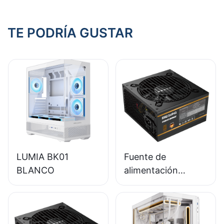
juegos
TE PODRÍA GUSTAR
LUMIA BK01
Fuente de
BLANCO
alimentación
ESGAMING de 650
W de alta calidad,
85 % de eficiencia,