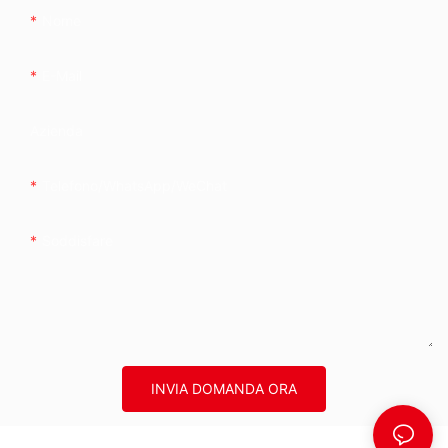
Nome
E-Mail
Azienda
Telefono/WhatsApp/WeChat
Soddisfare
INVIA DOMANDA ORA