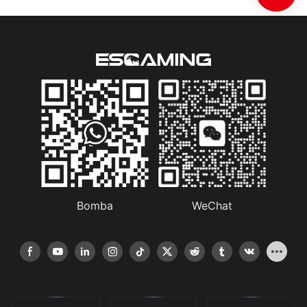
Bomba
WeChat