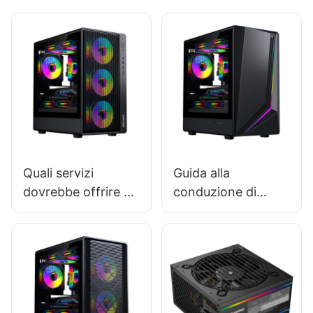
Quali servizi
Guida alla
dovrebbe offrire un
conduzione di
fornitore affidabile
ricerche di mercato
di case per PC?
per i case dei PC