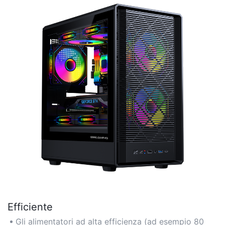
scelte affidabili.
Efficiente
Gli alimentatori ad alta efficienza (ad esempio 80