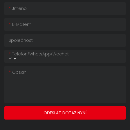
Jméno
E-Mailem
Společnost
Telefon/whatsApp/wechat
+1
Obsah
ODESLAT DOTAZ NYNÍ