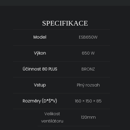
SPECIFIKACE
Model
ESB650W
Výkon
650 W
Účinnost 80 PLUS
BRONZ
Vstup
Plný rozsah
Rozměry (D*Š*V)
160 × 150 × 85
Velikost
120mm
ventilátoru