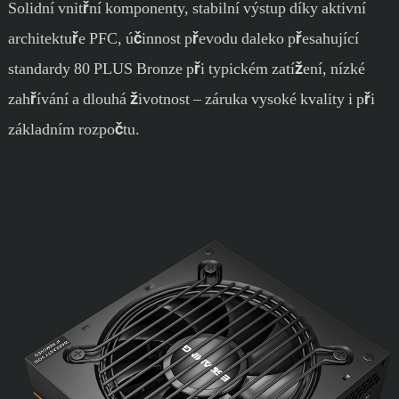
Solidní vnitřní komponenty, stabilní výstup díky aktivní
architektuře PFC, účinnost převodu daleko přesahující
standardy 80 PLUS Bronze při typickém zatížení, nízké
zahřívání a dlouhá životnost – záruka vysoké kvality i při
základním rozpočtu.