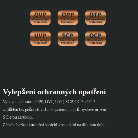
Vylepšení ochranných opatření
Vybaven ochranou OPP, OVP, UVP, SCP, OCP a OTP.
zajištění bezpečnosti vašeho systému na průmyslové úrovni.
S 5letou zárukou,
Získáte bezkonkurenční spolehlivost a klid na dlouhou dobu.