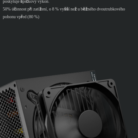
poskytuje špičkový výkon.
50% účinnost při zatížení, o 8 % vyšší než u běžného dvoutrubkového
pohonu vpřed (80 %)