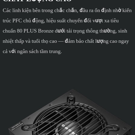
Các linh kiện bên trong chắc chắn, đầu ra ổn định nhờ kiến
​​trúc PFC chủ động, hiệu suất chuyển đổi vượt xa tiêu
chuẩn 80 PLUS Bronze dưới tải trọng thông thường, sinh
nhiệt thấp và tuổi thọ cao — đảm bảo chất lượng cao ngay
cả với ngân sách tầm trung.