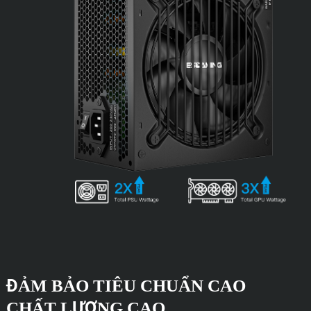
ĐẢM BẢO TIÊU CHUẨN CAO
CHẤT LƯỢNG CAO