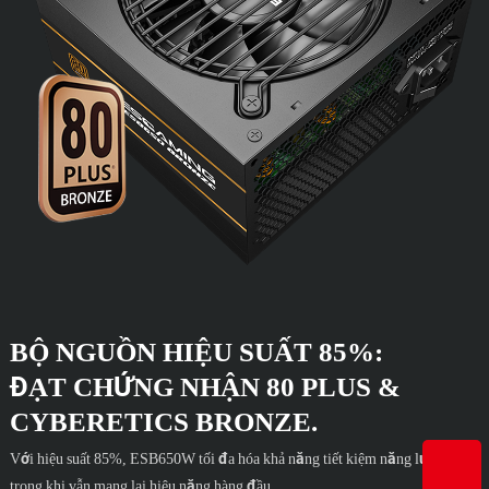
BỘ NGUỒN HIỆU SUẤT 85%:
ĐẠT CHỨNG NHẬN 80 PLUS &
CYBERETICS BRONZE.
Với hiệu suất 85%, ESB650W tối đa hóa khả năng tiết kiệm năng lượng
trong khi vẫn mang lại hiệu năng hàng đầu.