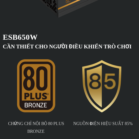
ESB650W
CẦN THIẾT CHO NGƯỜI ĐIỀU KHIỂN TRÒ CHƠI
CHỨNG CHỈ NỘI BỘ 80 PLUS
NGUỒN ĐIỆN HIỆU SUẤT 85%
BRONZE