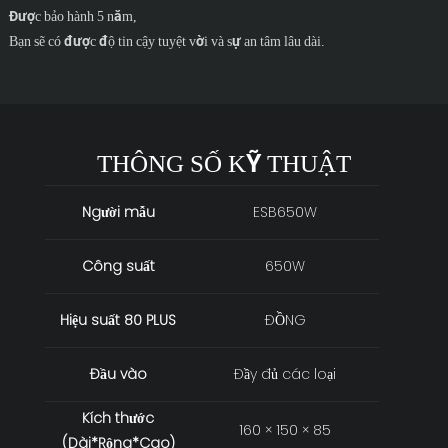
Được bảo hành 5 năm,
Bạn sẽ có được độ tin cậy tuyệt vời và sự an tâm lâu dài.
THÔNG SỐ KỸ THUẬT
Người mẫu
ESB650W
Công suất
650W
Hiệu suất 80 PLUS
ĐỒNG
Đầu vào
Đầy đủ các loại
Kích thước
160 × 150 × 85
(Dài*Rộng*Cao)