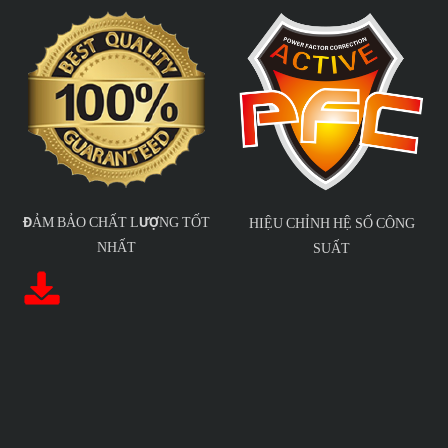
ĐẢM BẢO CHẤT LƯỢNG TỐT
HIỆU CHỈNH HỆ SỐ CÔNG
NHẤT
SUẤT