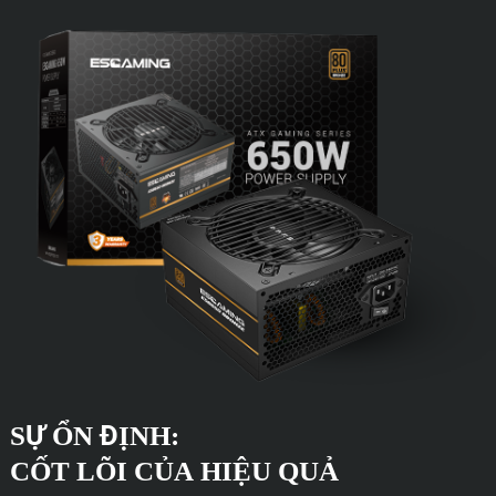
SỰ ỔN ĐỊNH:
CỐT LÕI CỦA HIỆU QUẢ