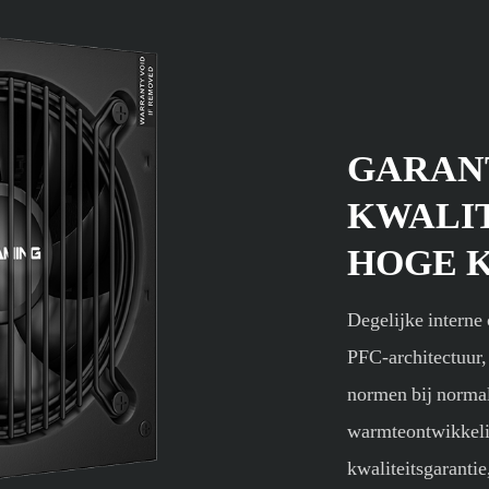
GARAN
KWALI
HOGE 
Degelijke interne
PFC-architectuur,
normen bij normal
warmteontwikkeli
kwaliteitsgarantie