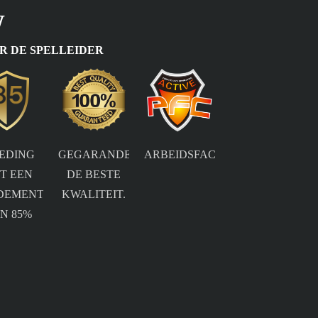
W
R DE SPELLEIDER
ARBEIDSFACTORCORRECTIE
EDING
GEGARANDEERD
T EEN
DE BESTE
DEMENT
KWALITEIT.
N 85%