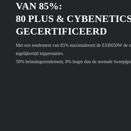
VAN 85%:
80 PLUS & CYBENETIC
GECERTIFICEERD
Met een rendement van 85% maximaliseert de ESB650W de ene
tegelijkertijd topprestaties.
50% belastingsrendement, 8% hoger dan de normale tweepijps