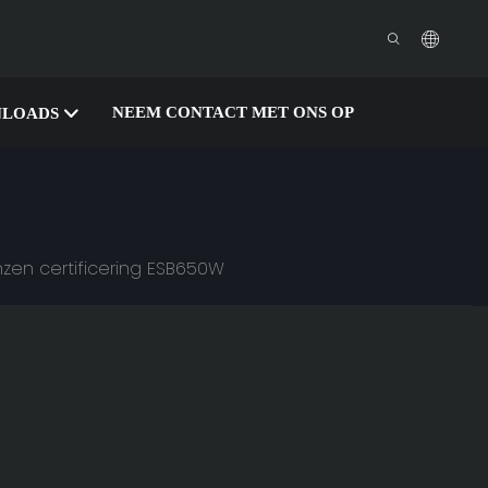
NEEM CONTACT MET ONS OP
LOADS
en certificering ESB650W