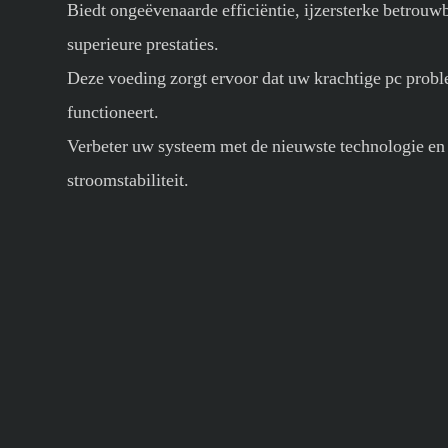
Biedt ongeëvenaarde efficiëntie, ijzersterke betrouw
superieure prestaties.
Deze voeding zorgt ervoor dat uw krachtige pc prob
functioneert.
Verbeter uw systeem met de nieuwste technologie e
stroomstabiliteit.