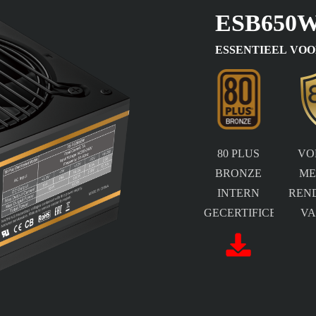
ESB650
ESSENTIEEL VOO
80 PLUS
VO
BRONZE
ME
INTERN
REN
GECERTIFICEERD
VA