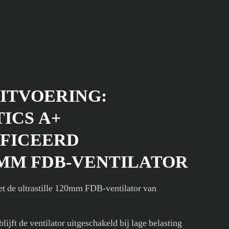
UITVOERING:
ICS A+
FICEERD
 MM FDB-VENTILATOR
met de ultrastille 120mm FDB-ventilator van
ijft de ventilator uitgeschakeld bij lage belasting