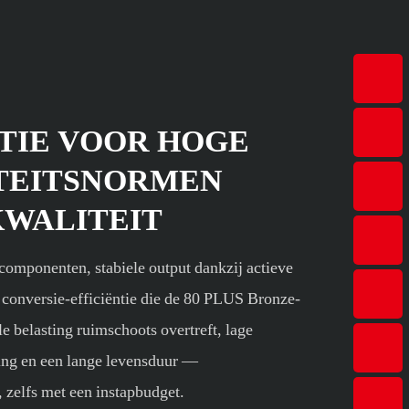
TIE VOOR HOGE
TEITSNORMEN
KWALITEIT
 componenten, stabiele output dankzij actieve
 conversie-efficiëntie die de 80 PLUS Bronze-
e belasting ruimschoots overtreft, lage
ng en een lange levensduur —
, zelfs met een instapbudget.