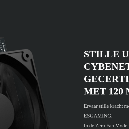
STILLE 
CYBENET
GECERTI
MET 120
Ervaar stille kracht 
ESGAMING.
In de Zero Fan Mode bl