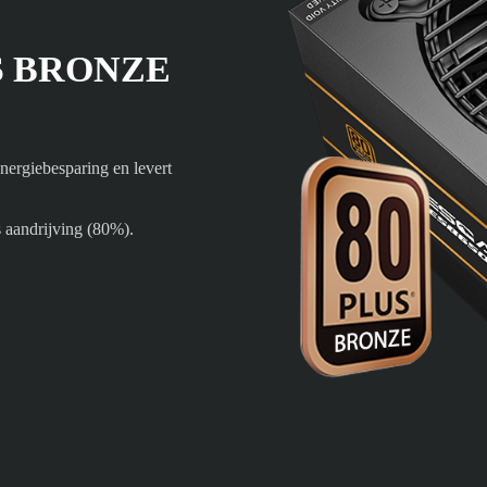
S BRONZE
rgiebesparing en levert
 aandrijving (80%).