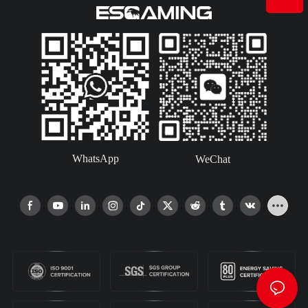
WhatsApp
WeChat