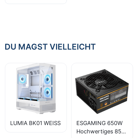
mit einfachem
Zugriff auf interne
Komponenten​
DU MAGST VIELLEICHT
LUMIA BK01 WEISS
ESGAMING 650W
Hochwertiges 85%