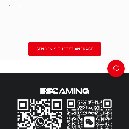
Inhalt
SENDEN SIE JETZT ANFRAGE