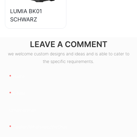
LUMIA BK01
SCHWARZ
LEAVE A COMMENT
we welcome custom designs and ideas and is able to cater to
the specific requirements.
Name
E-Mail
Unternehmen
Telefon/WhatsApp/WeChat