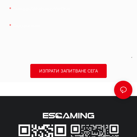
Телефон/WhatsApp/WeChat
Съдържание
ИЗПРАТИ ЗАПИТВАНЕ СЕГА