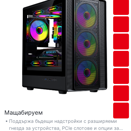
Мащабируем
Поддържа бъдещи надстройки с разширяеми
гнезда за устройства, PCIe слотове и опции за