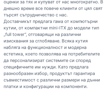
оценки за тях и купуват от нас многократно. В
днешно време все повече клиенти от цял ​​свят
търсят сътрудничество с нас.
Доставчикът предлага гама от компютърни
кутии, от компактни mini-ITX до модели тип
„full tower“, отговарящи на различни
изисквания за сглобяване. Всяка кутия
набляга на функционалност и модерна
естетика, което позволява на потребителите
да персонализират системите си според
специфичните им нужди. Като предлага
разнообразен избор, продуктът гарантира
съвместимост с различни размери на дънни
платки и конфигурации на компоненти.