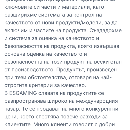
ключовите си части и материали, като
разширихме системата за контрол на
качеството от нови продукти/модели, за да
включим и частите на продукта. Създадохме
и система за оценка на качеството и
безопасността на продукта, която извършва
основна оценка на качеството и
безопасността на този продукт на всеки етап
от производството. Продуктът, произведен
при тези обстоятелства, отговаря на най-
строгите критерии за качество.
В ESGAMING славата на продуктите се
разпространява широко на международния
пазар. Те се продават на много конкурентни
цени, което спестява повече разходи за
клиентите. Много клиенти говорят с добри