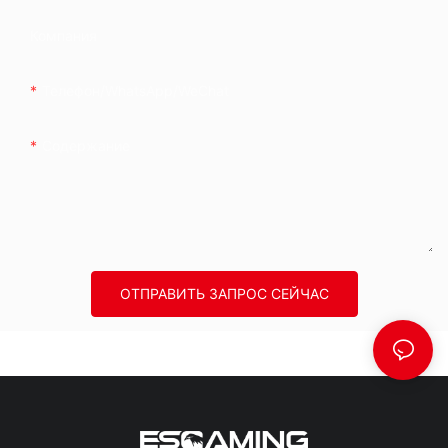
Компания
Телефон/WhatsApp/WeChat
Содержание
ОТПРАВИТЬ ЗАПРОС СЕЙЧАС