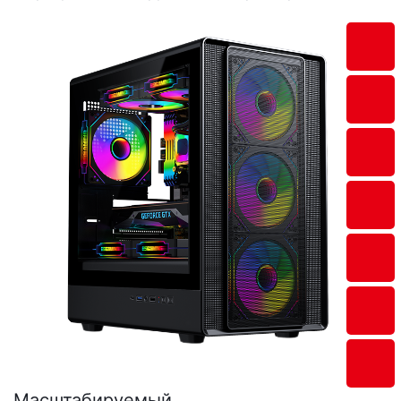
просверленным отверстиям для легкой
установки компонентов.
Масштабируемый