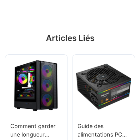
pour les radiateurs ou les grands dissipateurs
thermiques.
Articles Liés
Comment garder
Guide des
une longueur
alimentations PC