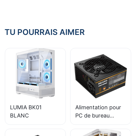
internes
TU POURRAIS AIMER
LUMIA BK01
Alimentation pour
BLANC
PC de bureau
ESGAMING 650W,
module complet,