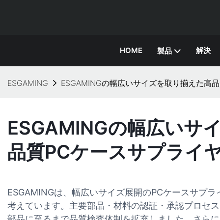
HOME
解決
製品
ESGAMING
ESGAMINGの幅広いサイズを取り揃えた高
ESGAMINGの幅広い
品質PCケースサプライ
ESGAMINGは、幅広いサイズ展開のPCケースサプ
考えています。主要部品・材料の認証・承認プロセス
部品に至るまで品質検査体制を拡充しました。さらに