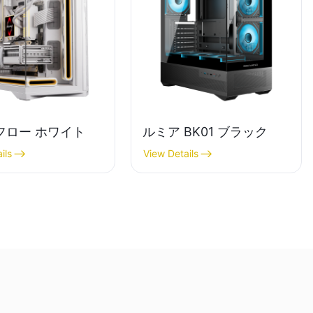
フロー ホワイト
ルミア BK01 ブラック
ils
View Details