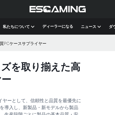
ディーラーになる
私たちについて
ニュース
ダ
品質PCケースサプライヤー
サイズを取り揃えた高
ヤー
ライヤーとして、信頼性と品質を最優先に
を導入し、新製品・新モデルから製品
、生産段階ごとに製品の基本品質・安