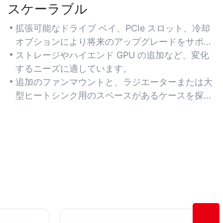
スケーラブル
拡張可能なドライブ ベイ、PCIe スロット、冷却
オプションにより将来のアップグレードをサポー
トします。
ストレージやハイエンド GPU の追加など、変化
するニーズに適しています。
追加のファンマウントと、ラジエーターまたは大
型ヒートシンク用のスペースがあるケースを探し
てください。