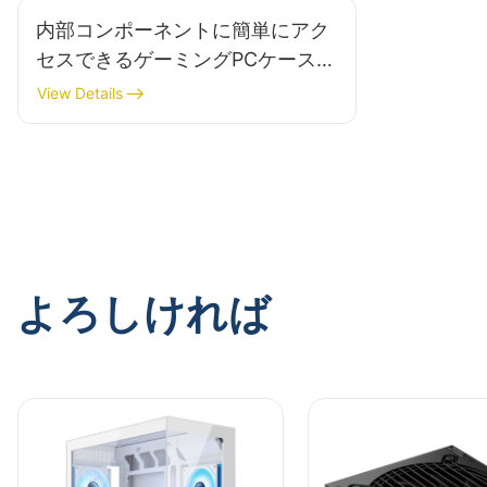
内部コンポーネントに簡単にアク
セスできるゲーミングPCケースの
おすすめ10選
View Details
よろしければ