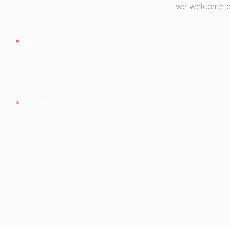
we welcome cu
名前
会社
コンテンツ