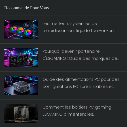
Recommandé Pour Vous
Les meilleurs systèmes de
refroidissement liquide tout-en-un
pour le jeu haute performance : la
sélection ESGAMING
Pourquoi devenir partenaire
d'ESGAMING : Guide des marques de
systèmes de refroidissement liquide
haut de gamme 2026
Guide des alimentations PC pour des
configurations PC sûres, stables et
intelligentes
Comment les boîtiers PC gaming
ESGAMING alimentent les
configurations gaming de nouvelle