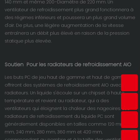
140 mm et même 200–Diamètre de 220 mm. Un
ventilateur de refroidissement plus grand fonctionnera à
des régimes inférieurs et poussera un plus grand volume
d'air. De plus, une légère augmentation de la vitesse
entraînera un débit plus élevé en raison de la pression
statique plus élevée.
Soutien
Pour les radiateurs de refroidissement AIO
Les buts PC de jeu haut de gamme et haut de gamme
offriront des systèmes de refroidissement AIO avec des
radiateurs. Un liquide s'écoule sur un chipset à haute
température et revient au radiateur, qui a des
ventilateurs qui éloignent la chaleur des nageoires. Les
radiateurs de refroidissement du liquide PC sont
généralement disponibles en tailles comme 120 mm, 140
mm, 240 mm, 280 mm, 360 mm et 420 mm,
correspondant au nombre et à la taille des ventilateurs