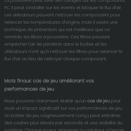
La poussière peut faire des ravages sur les composants
PC. Il peut s'installer sur les évents et bloquer le flux d'air.
Les utilisateurs peuvent nettoyer les composants pour
relancer les températures d'origine, mais il existe une
technique de prévention qui est meilleure que ce
remède: les filtres à poussière. Ces filtres peuvent
empêcher l'air de pénétrer dans le boîtier et les
utilisateurs n'ont qu'à nettoyer les filtres pour relancer le
flux d'air au lieu de nettoyer chaque composant.
Mots finaux: cas de jeu améliorant vos
performances de jeu
Nous pouvons clairement établir qu'un
cas de jeu
peut
avoir un impact significatif sur vos performances de jeu.
Un boîtier de jeu soigneusement conçu peut entraîner
des cadres plus élevés par seconde et une stabilité du
système. Chaque joueur, streamer ou créateur a besoin