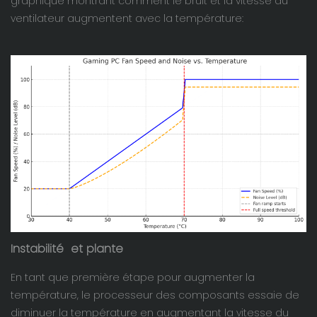
graphique montrant comment le bruit et la vitesse du
ventilateur augmentent avec la température:
Instabilité
et plante
En tant que première étape pour augmenter la
température, le processeur des composants essaie de
diminuer la température en augmentant la vitesse du