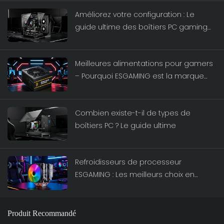
génération
Améliorez votre configuration : Le
guide ultime des boîtiers PC gaming
ESGAMING
Meilleures alimentations pour gamers
– Pourquoi ESGAMING est la marque
d'alimentations de référence
Combien existe-t-il de types de
boîtiers PC ? Le guide ultime
Refroidisseurs de processeur
ESGAMING : Les meilleurs choix en
termes de performances pour 2026
Produit Recommandé