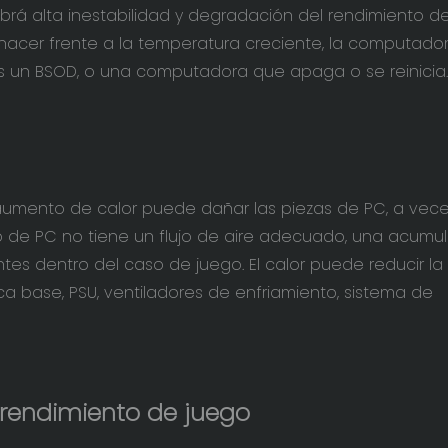
habrá alta inestabilidad y degradación del rendimiento de
hacer frente a la temperatura creciente, la computado
s un BSOD, o una computadora que apaga o se reinicia.
 aumento de calor puede dañar las piezas de PC, a vec
 de PC no tiene un flujo de aire adecuado, una acumu
 dentro del caso de juego. El calor puede reducir la v
ca base, PSU, ventiladores de enfriamiento, sistema de
rendimiento de juego