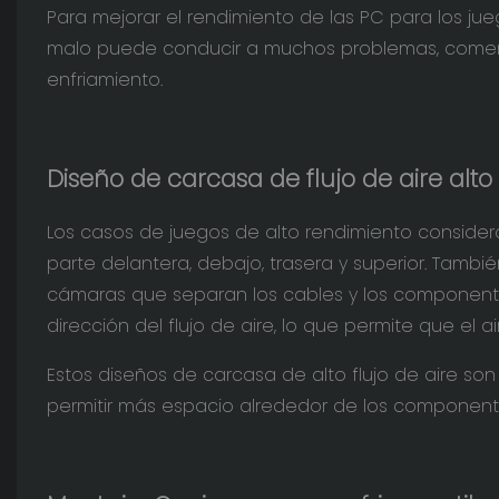
Para mejorar el rendimiento de las PC para los ju
malo puede conducir a muchos problemas, comenza
enfriamiento.
Diseño de carcasa de flujo de aire alto
Los casos de juegos de alto rendimiento considera
parte delantera, debajo, trasera y superior. Tamb
cámaras que separan los cables y los componente
dirección del flujo de aire, lo que permite que el 
Estos diseños de carcasa de alto flujo de aire s
permitir más espacio alrededor de los componentes