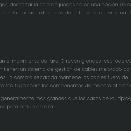
egos, descartar la caja de juegos no es una opción. Un 
ndo por las limitaciones de instalación del sistema 
n el movimiento del aire. Ofrecen grandes respiraderos
ién tienen un sistema de gestión de cables mejorado co
s. La cámara separada mantiene los cables fuera de 
aire frío fluya sobre los componentes de manera eficient
on generalmente más grandes que los casos de PC típic
 para el flujo de aire.