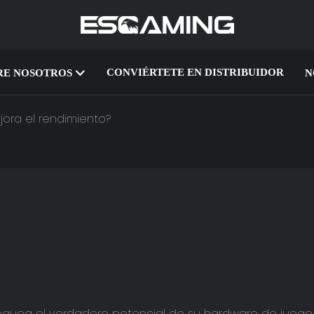
CONVIÉRTETE EN DISTRIBUIDOR
RE NOSOTROS
N
ora el rendimiento?
oquea el verdadero potencial de su hardware de juego.