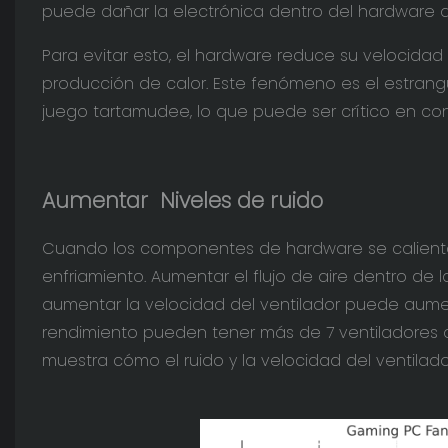
puede dañar la electrónica dentro del hardware d
Para evitar esto, el hardware reduce su velocidad
producción de calor. Este fenómeno es el estrang
juego tartamudee, lo que puede ser crítico en co
Aumentar
Niveles de ruido
Cuando los componentes de hardware se calientan
enfriamiento. Aumentar el flujo de aire dentro de 
aumentar la velocidad del ventilador puede aumen
rendimiento pueden tener más de 7 ventiladores d
muestra cómo el ruido y la velocidad del ventila