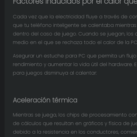
Factores inducidos por el calor qu
Cada vez que la electricidad fluye a través de co
que tu teléfono inteligente se calentaba mientra
dentro del caso de juego. Cuando se juegan, los c
medio en el que se rechaza todo el calor de la PC 
Asegurar un estuche para PC que permita un flujo
rendimiento y aumentar la vida útil del hardware.
para juegos disminuya al calentar:
Aceleración térmica
Mientras se juega, los chips de procesamiento cons
de cálculos que resultan en gráficos y física de 
debido a la resistencia en los conductores, comienz