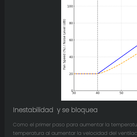
Inestabilidad
y se bloquea
Como el primer paso para aumentar la temperatur
temperatura al aumentar la velocidad del ventilad