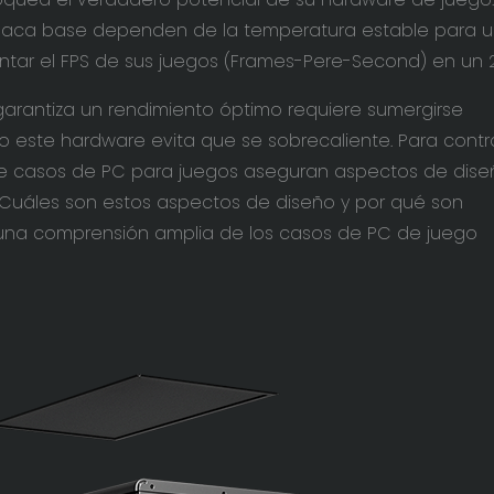
 placa base dependen de la temperatura estable para 
ar el FPS de sus juegos (Frames-Pere-Second) en un 
rantiza un rendimiento óptimo requiere sumergirse
este hardware evita que se sobrecaliente. Para contra
de casos de PC para juegos aseguran aspectos de dise
 ¿Cuáles son estos aspectos de diseño y por qué son
 una comprensión amplia de los casos de PC de juego