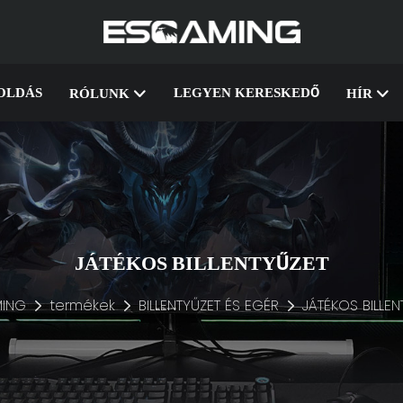
OLDÁS
LEGYEN KERESKEDŐ
RÓLUNK
HÍR
JÁTÉKOS BILLENTYŰZET
ING
termékek
BILLENTYŰZET ÉS EGÉR
JÁTÉKOS BILLEN