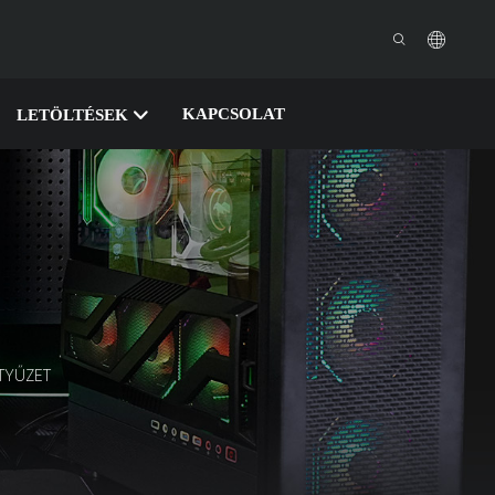
KAPCSOLAT
LETÖLTÉSEK
TYŰZET