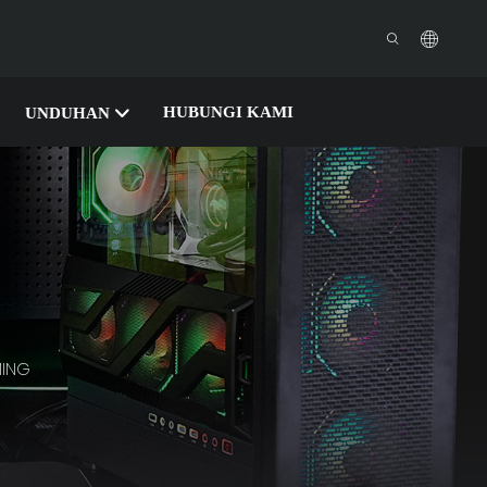
HUBUNGI KAMI
UNDUHAN
ING