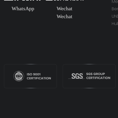
Me
WhatsApp
Wechat
Ber
UN
Wechat
Hu