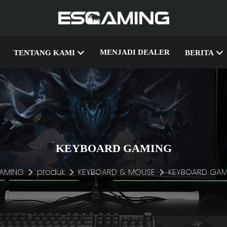
MENJADI DEALER
TENTANG KAMI
BERITA
KEYBOARD GAMING
AMING
produk
KEYBOARD & MOUSE
KEYBOARD GAM