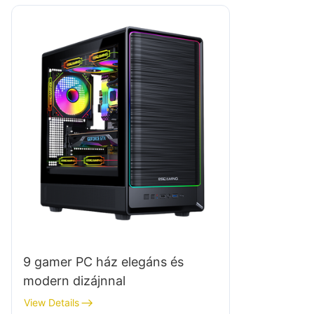
9 gamer PC ház elegáns és
modern dizájnnal
View Details