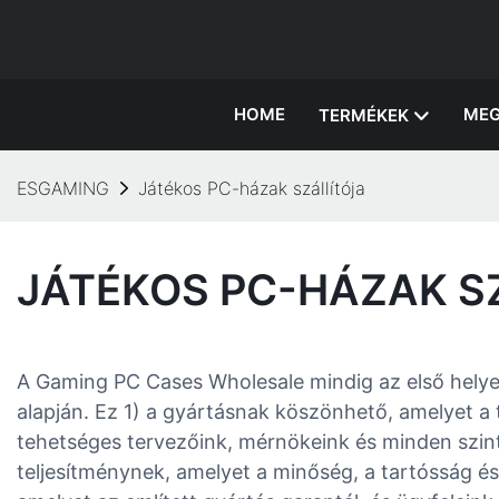
HOME
MEG
TERMÉKEK
ESGAMING
Játékos PC-házak szállítója
JÁTÉKOS PC-HÁZAK S
A Gaming PC Cases Wholesale mindig az első helye
alapján. Ez 1) a gyártásnak köszönhető, amelyet a
tehetséges tervezőink, mérnökeink és minden szin
teljesítménynek, amelyet a minőség, a tartósság és