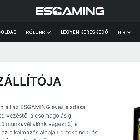
OLDÁS
LEGYEN KERESKEDŐ
RÓLUNK
HÍR
ZÁLLÍTÓJA
n áll az ESGAMING éves eladásai
 tervezéstől a csomagolásig
tű munkavállalónk végez; 2) a
 az alkalmazás alapján értékelnek, és