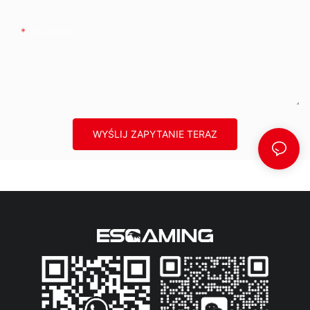
Zawartość
WYŚLIJ ZAPYTANIE TERAZ