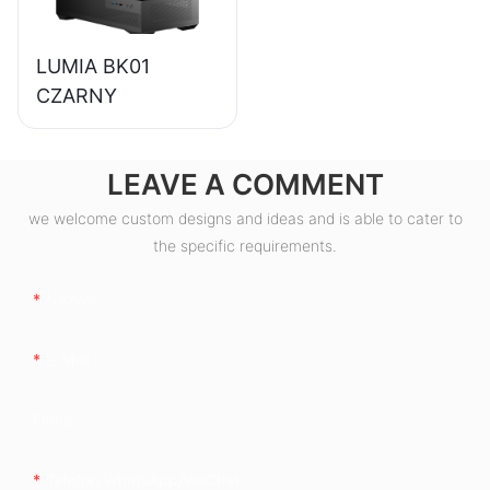
LUMIA BK01
CZARNY
LEAVE A COMMENT
we welcome custom designs and ideas and is able to cater to
the specific requirements.
Nazwa
E-Mail
Firma
Telefon/WhatsApp/WeChat