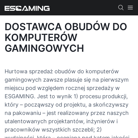
DOSTAWCA OBUDÓW DO
KOMPUTERÓW
GAMINGOWYCH
Hurtowa sprzedaż obudów do komputerów
gamingowych zawsze plasuje się na pierwszym
miejscu pod względem rocznej sprzedaży w
ESGAMING. Jest to wynik 1) procesu produkcji,
który – począwszy od projektu, a skończywszy
na pakowaniu – jest realizowany przez naszych
utalentowanych projektantów, inżynierów i
pracowników wszystkich szczebli; 2)
wydajności, która – oceniana pod kątem jakości,