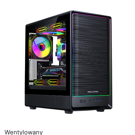
montażu bez użycia narzędzi w celu zapewnienia
dodatkowej wytrzymałości.
Wentylowany