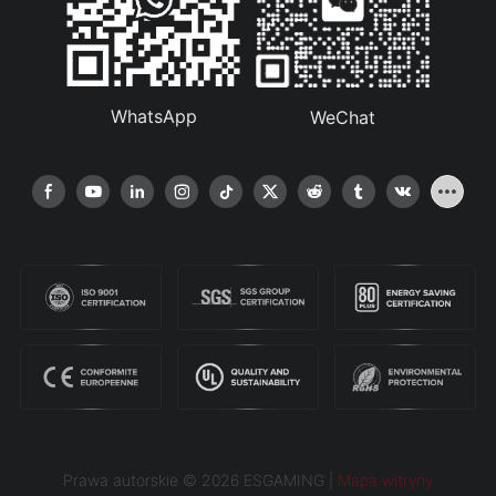
WhatsApp
WeChat
Prawa autorskie © 2026 ESGAMING |
Mapa witryny