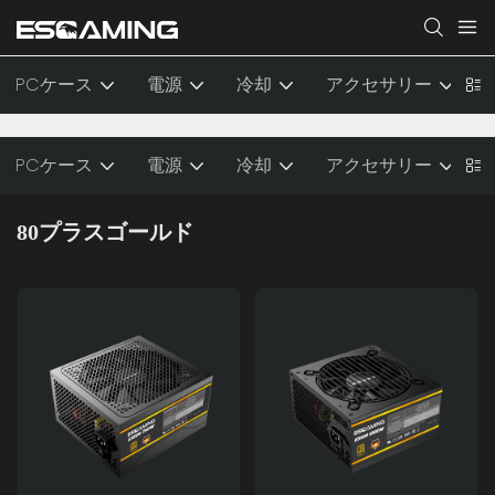
PCケース
電源
冷却
アクセサリー
PCケース
電源
冷却
アクセサリー
80プラスゴールド