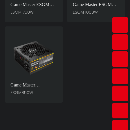
Game Master ESGM
Game Master ESGM
750W PC電源に必須
1000W PC電源に必須
ESGM 750W
ESGM 1000W
Game Master
ESGM850W PC電源に
ESGM850W
必須