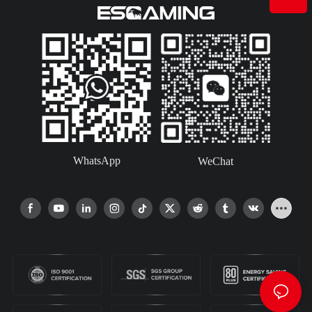
WhatsApp
WeChat