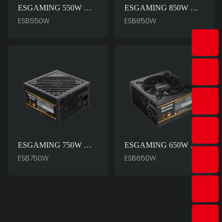
ESGAMING 550W 高
ESGAMING 850W 高
品質 85%効率 80+ブロ
品質 85%効率 フルモ
ESB550W
ESB850W
ンズ デスクトップPC
ジュール 80+ブロンズ
電源ユニット
デスクトップPC電源
ESB550W
ユニット ES 850
ESGAMING 750W 高
ESGAMING 650W 高
品質 85%効率 フルモ
品質 85%効率 フルモ
ESB750W
ESB650W
ジュール 80+ブロンズ
ジュール 80+ブロンズ
デスクトップPC電源
デスクトップPC電源
ユニット ESB750W
ユニット ESB650W