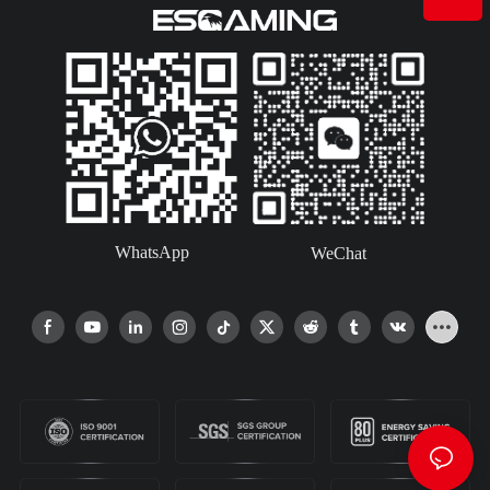
WhatsApp
WeChat