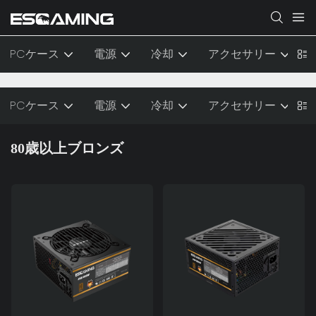
PCケース
電源
冷却
アクセサリー
PCケース
電源
冷却
アクセサリー
80歳以上ブロンズ