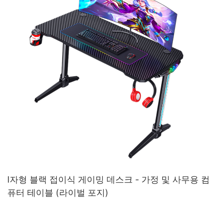
I자형 블랙 접이식 게이밍 데스크 - 가정 및 사무용 컴
퓨터 테이블 (라이벌 포지)