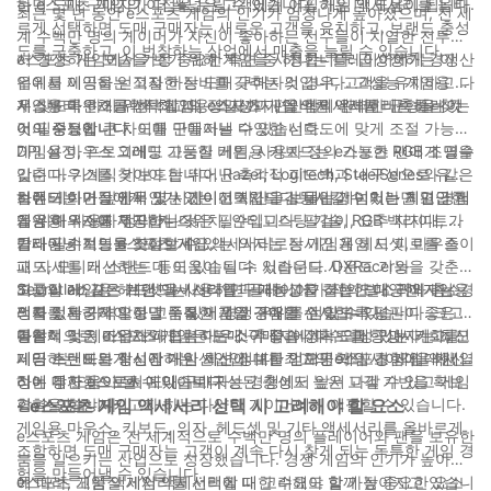
하면 도매 구매자가 더 폭넓은 고객에게 어필하는 데 도움이 됩니다.
는 e스포츠 게임의 이점을 누릴 수 있습니다. 게임 액세서리를 올바
최근 몇 년 동안 e스포츠 게임의 인기가 엄청나게 높아졌으며, 전 세
르게 선택하면 도매 구매자는 새로운 고객을 유치하고, 브랜드 충성
계 수백만 명의 게이머가 자신이 좋아하는 선수들이 치열한 전투에
도를 구축하고, 이 번창하는 산업에서 매출을 늘릴 수 있습니다.
서 경쟁하는 모습을 보기 위해 게임을 시청합니다. 급성장하는 이 산
e스포츠 게임에서 가장 중요한 측면 중 하나는 플레이어에게 경쟁
업에서 이익을 얻고자 하는 도매 구매자의 경우, 고객을 유치하고 다
우위를 제공하는 적절한 장비를 갖추는 것입니다. 고성능 게임용 마
시 찾도록 하기 위해 최고의 e스포츠 게임 액세서리를 비축하는 것
우스부터 인체공학적 게임용 의자까지, 올바른 액세서리는 플레이
게임용 마우스를 선택할 때, 정밀성과 편안함의 완벽한 균형을 찾는
이 필수적입니다.
어의 성능에 큰 차이를 만들어낼 수 있습니다.
것이 중요합니다. 도매 구매자는 다양한 선호도에 맞게 조절 가능한
DPI 설정, 프로그래밍 가능한 버튼, 사용자 정의 가능한 RGB 조명을
게임용 마우스 외에도 고품질 게임용 키보드는 e스포츠 팬에게 필수
갖춘 마우스를 찾아야 합니다. Razer, Logitech, SteelSeries와 같은
입니다. 기계식 키보드는 뛰어난 촉각적 피드백과 내구성으로 유명
브랜드는 가장 안목 있는 게이머조차도 감동시킬 수 있는 최고급 게
하여 게이머들에게 인기 있는 선택입니다. 몰입감 넘치는 게임 경험
컴퓨터 화면 앞에서 몇 시간이고 시간을 보내는 게이머라면 편안한
임용 마우스를 제공합니다.
을 위해 사용자 정의 키 스위치, 안티고스팅 기술, RGB 백라이트가
게임용 의자에 투자하는 것은 필수입니다. 팔걸이, 요추 지지대, 리
탑재된 키보드를 찾아보세요.
클라이닝 기능을 조절할 수 있는 의자는 장시간 게임 시 피로를 줄이
기타 필수적인 e스포츠 게임 액세서리로는 게임용 헤드셋, 마우스
고 자세를 개선하는 데 도움이 될 수 있습니다. DXRacer와
패드, 모니터 스탠드 등이 있습니다. 서라운드 사운드 기능을 갖춘
Secretlab 같은 브랜드는 스타일과 기능성을 결합한 다양한 게임용
고품질 게임용 헤드셋을 사용하면 플레이어가 적의 발소리와 총소
최고의 e스포츠 게임 액세서리를 구매하고자 하는 도매 구매자는 경
의자를 제공하여 정말 독특한 게임 경험을 선사합니다.
리를 정확하게 알아낼 수 있어 경쟁 우위를 점할 수 있습니다. 크고
쟁력 있는 가격으로 고품질 제품을 구매할 수 있도록 평판이 좋은 유
마찰이 적은 마우스 패드는 마우스 추적과 정확도를 향상시키고, 모
통업체 및 제조업체와 협력하는 것이 좋습니다. 도매 구매자는 최신
결론적으로, e스포츠 게임은 도매 구매자에게 수익성 있는 기회를
니터 스탠드는 장시간 게임 세션에 대한 인체공학적 시야각을 개선
게임 트렌드와 혁신에 대한 최신 정보를 얻으면 게임 경험에 대한 열
제공하는 빠르게 성장하는 산업입니다. 최고의 e스포츠 게임 액세서
하는 데 도움이 될 수 있습니다.
정이 강한 e스포츠 매니아로 구성된 충성도 높은 고객 기반을 확보
리에 투자함으로써 도매 구매자는 경쟁에서 앞서 나갈 수 있고 게임
할 수 있습니다.
경험을 향상시키고자 하는 다양한 게이머에게 어필할 수 있습니다.
- e스포츠 게임 액세서리 선택 시 고려해야 할 요소
게임용 마우스, 키보드, 의자, 헤드셋 및 기타 액세서리를 올바르게
e스포츠 게임은 전 세계적으로 수백만 명의 플레이어와 팬을 보유한
조합하면 도매 구매자는 고객이 계속 다시 찾게 되는 독특한 게임 경
붐을 일으키는 산업으로 성장했습니다. 경쟁 게임의 인기가 높아짐
험을 만들어낼 수 있습니다.
에 따라, 고품질 게임 액세서리에 대한 수요도 함께 높아지고 있습니
e스포츠 게임 액세서리를 선택할 때 고려해야 할 가장 중요한 요소