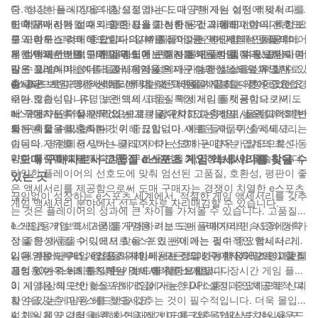
다. 성장하는 시장을 대상으로 하는 도매 구매자는 어떤 액세서리를
중 하나는 플레이어의 홈 설정입니다. 다양한 게임 설정에 맞춰 다양
비축할지 선택할 때 다양한 요소를 신중하게 고려해야 합니다. 키보
한 액세서리가 설계되므로, 사용 가능한 공간과 플레이어의 선호도
도매 구매자는 선수의 홈 환경을 고려하는 것 외에도 선수의 특정 요
드와 마우스부터 헤드셋과 의자까지, 적절한 액세서리는 플레이어
를 고려하는 것이 중요합니다. 예를 들어, 공간이 제한적인 플레이어
구 사항도 고려해야 합니다. 일부 플레이어는 편안함과 인체공학을
의 성능과 전반적인 게임 경험에 큰 차이를 만들어낼 수 있습니다.
는 컴팩트한 키보드와 마우스 콤보를 선호하는 반면, 여유 공간이 더
우선시하는 반면, 다른 플레이어는 성능과 내구성을 더 중요하게 여
게임 액세서리를 구매할 때 도매 구매자는 제품의 품질과 브랜드 평
많은 플레이어는 더 크고 사용자 정의가 가능한 설정을 선택할 수 있
길 수 있습니다. 예를 들어, 게임용 의자는 다양한 스타일과 소재로
판도 고려해야 합니다. 플레이어들은 내구성과 성능으로 유명한 평
습니다.
출시되므로 다양한 선호도에 맞는 선택권을 제공하는 것이 중요합
판 좋은 브랜드의 액세서리에 더 많은 비용을 지불할 의향이 있는 경
e스포츠 게임 액세서리를 선택할 때 고려해야 할 또 다른 중요한 요
니다.
우가 많습니다. 유명 브랜드의 고품질 액세서리를 제공함으로써 도
소는 호환성입니다. 많은 액세서리는 특정 게임 플랫폼이나 기기에
매 구매자는 더욱 안목 있는 고객을 유치하고 충성도 높은 고객 기반
서 작동하도록 설계되었으므로 가장 인기 있는 게임 시스템과 호환
e스포츠 게임 액세서리의 세계는 광대하고 다양하며, 플레이어의 변
을 구축할 수 있습니다.
되는 제품을 비축하는 것이 중요합니다. 예를 들어, 무선 액세서리는
화하는 요구를 충족하기 위해 끊임없이 새로운 제품이 출시되고 있
이동의 자유를 중시하는 플레이어가 선호하는 경우가 많으므로 다
습니다. 경쟁에서 앞서 나가고자 하는 도매 구매자는 업계의 최신 동
양한 플랫폼에 맞게 다양한 무선 옵션을 제공하는 것이 좋습니다.
향과 혁신에 대해 지속적으로 조사하고 최신 정보를 얻어야 합니다.
- 도매 구매자로서 고품질 e스포츠 게임 액세서리를 찾을 수
다양한 플레이어의 선호도에 맞춰 엄선된 고품질, 호환성, 평판이 좋
있는 곳
은 액세서리를 제공함으로써 도매 구매자는 경쟁이 치열한 e스포츠
끊임없이 성장하는 e스포츠 세계에서, 적절한 게임 액세서리를 갖추
게임 액세서리 분야에서 선두주자로 자리매김할 수 있습니다.
는 것은 플레이어의 성과에 큰 차이를 가져올 수 있습니다. 고품질의
e스포츠 게임 액세서리를 구매하려는 도매 구매자라면, 시중에서 가
1. 게임용 키보드: 고품질 게임용 키보드는 플레이어의 속도와 정확
장 좋은 제품을 어디에서 찾을 수 있는지 아는 것이 중요합니다. 게
성을 향상시킬 수 있으므로 e스포츠 팬에게는 필수적인 액세서리입
임용 키보드부터 게임용 의자까지, 모든 도매 구매자가 알아야 할 최
니다. 뛰어난 게임 경험을 위해 사용자 정의 가능한 RGB 조명과 반
2. 게임용 마우스: e스포츠 게임에서는 정밀성이 핵심이므로 고품질
고의 10가지 e스포츠 게임 액세서리를 소개합니다.
응성 있는 스위치를 갖춘 키보드를 찾아보세요.
게임용 마우스에 투자하는 것이 매우 중요합니다. 장시간 게임 플레
이 시 최상의 편안함을 위해 조절 가능한 DPI 설정과 인체공학적 디
3. 게임용 헤드셋: e스포츠 게임에서는 의사소통이 중요하므로 신뢰
자인을 갖춘 마우스를 찾으세요.
할 수 있는 게임용 헤드셋을 갖추는 것이 필수적입니다. 더욱 몰입감
넘치는 게임 경험을 위해 소음 제거 마이크와 몰입감 넘치는 사운드
4. 게임용 모니터: 빠른 화면 재생 빈도를 갖춘 고해상도 게임용 모