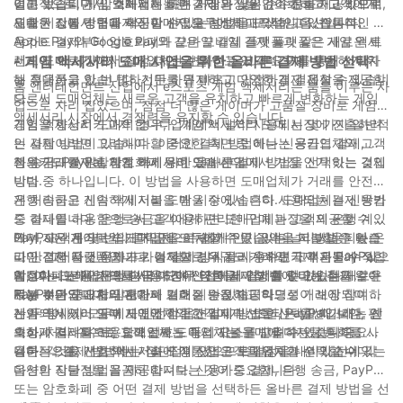
이고 있습니다. 암호화폐는 빠른 거래와 낮은 수수료를 제공하므로
널리 보급되면서, 소매업체들은 결제 과정을 간소화하고 고객에게
결론적으로, 게임 액세서리 도매 시장은 끊임없이 진화하고 있으며,
도매 시장에서 구매자와 판매자 모두에게 매력적인 옵션입니다.
원활한 쇼핑 경험을 제공할 수 있는 방법을 모색하고 있습니다.
새로운 지불 방법과 혁신이 산업을 형성하고 있습니다. 전통적인 신
Apple Pay와 Google Pay와 같은 모바일 결제 플랫폼은 게임 액세
용카드 결제부터 암호화폐와 모바일 결제 플랫폼과 같은 새로운 트
서리 도매 시장에서 점점 더 인기를 얻고 있으며, 이를 통해 소비자
렌드에 이르기까지 소매업체는 변화하는 고객 요구에 부응하기 위
- 게임 액세서리 도매 사업을 위한 올바른 결제 방법 선택
는 휴대폰을 한 번 탭하기만 하면 빠르고 안전하게 결제할 수 있습니
해 적응하고 있습니다. 선두를 유지하고 다양한 결제 옵션을 제공함
홈 엔터테인먼트 산업에서 e스포츠 게임 액세서리는 붐을 이루는 사
다.
으로써 도매업체는 새로운 고객을 유치하고 빠르게 변화하는 게임
업으로 자리 잡았으며, 점점 더 많은 게이머가 고품질 장비로 게임
액세서리 시장에서 경쟁력을 유지할 수 있습니다.
경험을 향상시키고자 합니다. 게임 액세서리 도매 시장에 진출하려
게임 액세서리 도매의 경우, 업계에서 널리 사용되는 몇 가지 일반적
는 사람이라면 고려해야 할 중요한 측면 중 하나는 공급업체와 고객
인 결제 방법이 있습니다. 이러한 결제 방법에는 신용카드 결제, 은
과의 거래를 원활하게 하기 위한 올바른 결제 방법을 선택하는 것입
행 송금, PayPal, 암호화폐 등이 있습니다.
신용카드 결제는 게임 액세서리 도매 산업에서 가장 인기 있는 결제
니다.
방법 중 하나입니다. 이 방법을 사용하면 도매업체가 거래를 안전하
게 처리하고 신속하게 지불을 받을 수 있습니다. 도매업체는 신용카
은행 송금은 게임 액세서리 도매 시장에서 흔히 사용되는 결제 방법
드 결제를 허용함으로써 고객에게 편리한 구매 과정을 제공할 수 있
중 하나입니다. 은행 송금을 이용하면 도매업체는 고객의 은행 계좌
으며, 고객은 몇 번의 클릭만으로 쉽게 주문 금액을 지불할 수 있습
에서 자사 계좌로 쉽게 자금을 이체할 수 있습니다. 이 방법은 빠르
PayPal은 게이머와 도매업체 모두에게 인기 있는 널리 사용되는 온
니다. 그러나 신용카드로 결제할 경우 처리 수수료가 부과될 수 있으
고 안전한 자금 이체가 가능하므로 대규모 거래와 국제 지불에 적합
라인 결제 플랫폼입니다. 이 결제 방식을 사용하면 고객은 PayPal
며, 이는 도매업체의 이익 마진에 영향을 미칠 수 있다는 점을 알아
합니다. 그러나 은행 송금의 경우 다른 결제 방법에 비해 추가 수수
계정이나 신용 카드를 사용하여 안전하게 결제할 수 있습니다.
암호화폐는 게임 액세서리 도매 산업에서 인기를 얻고 있는 새로운
두는 것이 중요합니다.
료가 부과되고 처리 시간이 길어질 수 있습니다.
PayPal은 구매자와 판매자 보호 기능을 제공하므로 거래에 참여하
지불 수단입니다. 암호화폐 거래는 안전하고 익명성이 보장되며 분
는 두 당사자 모두에게 안전한 옵션입니다. 또한, PayPal 거래는 신
산화되어 있어 일부 도매업체와 고객에게 선호되는 옵션입니다. 암
게임 액세서리 도매 사업에 적합한 결제 방법을 선택할 때 보안, 편
속하게 처리되므로 도매업체는 즉시 지불을 받을 수 있습니다.
호화폐 결제를 허용함으로써 도매업체는 구매에 디지털 통화를 사
의성, 처리 수수료, 고객 선호도 등의 요소를 고려하는 것이 중요합
용하는 것을 선호하는 기술에 정통한 고객을 유치할 수 있습니다.
니다. 각 결제 방법에는 장단점이 있으므로 결정을 내리기 전에 각
결론적으로, 게임 액세서리 도매 산업은 도매업체가 선택할 수 있는
옵션의 장단점을 꼼꼼히 따져보는 것이 중요합니다.
다양한 지불 방법을 제공합니다. 신용카드 결제, 은행 송금, PayPal
또는 암호화폐 중 어떤 결제 방법을 선택하든 올바른 결제 방법을 선