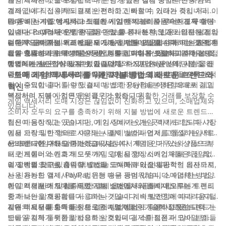
계좌 간에 직접 이체되므로 안전하고 신뢰할 수 있다는 것입니다. 이
결제입니다. 신용카드 결제는 편리하고 빠르며, 거래가 즉시 처리됩
를 통해 사기를 방지하고 적절한 시기에 지불이 이루어지도록 할 수
니다. 이는 수요에 맞춰 e스포츠 게임 액세서리를 신속하게 구매해
PayPal은 게임 액세서리 도매에서 일반적으로 사용되는 결제 수단
있습니다. 그러나 은행 송금의 단점 중 하나는 속도가 느리다는 점입
야 하는 소매업체에게 유익할 수 있습니다. 또한, 신용카드로 결제하
입니다. PayPal은 민감한 금융 정보를 공개하지 않고도 안전하고 편
니다. 자금이 처리되고 입금되기까지 며칠이 걸립니다. 이는 고객 수
는 경우 구매자는 거래에 문제가 있을 경우 요금에 대해 이의를 제기
리하게 결제를 보내고 받을 수 있는 방법을 제공합니다. 이는 사업용
결론적으로, 게임 액세서리 도매에서 지불 방법을 선택하는 것은 거
요를 충족하기 위해 게임 액세서리를 신속하게 조달해야 하는 소매
할 수 있으므로 보호 계층이 생깁니다. 그러나 신용카드 결제의 단점
게임 액세서리를 구매하는 동안 재무 데이터를 보호하고자 하는 소
래의 효율성과 수익성에 상당한 영향을 미칠 수 있습니다. 각 결제
업체에게는 단점이 될 수 있습니다.
중 하나는 높은 거래 수수료가 발생할 수 있다는 점인데, 이는 공급
매업체에게는 안심이 될 수 있습니다. 하지만 PayPal의 단점 중 하
방법에는 장단점이 있지만, 공급업체와 소매업체는 선택 사항을 신
업체와 소매업체 모두의 수익을 떨어뜨릴 수 있습니다.
나는 거래 수수료를 부과한다는 점인데, 이는 시간이 지날수록 누적
중하게 고려하고 자사의 필요에 가장 적합한 결제 방법을 선택하는
- 도매 게임 액세서리를 위한 지불 방법의 새로운 트렌드와
되어 수익이 줄어들 수 있습니다. 또한 PayPal 분쟁은 때때로 길고
것이 중요합니다. 다양한 결제 방법의 장단점을 이해함으로써 게임
혁신
복잡하여 지불이 지연되는 경우가 있습니다.
액세서리 도매 사업은 운영을 간소화하고 원활한 거래를 보장할 수
게임 액세서리 도매 시장은 끊임없이 진화하고 있으며, 소매업체와
있습니다.
소비자 모두의 요구를 충족하기 위해 지불 방법에 새로운 트렌드와
혁신이 등장하고 있습니다. 이 기사에서는 게임 액세서리 도매 시장
집은 마음이 있는 곳이지만, 게임 장비가 있는 곳이기도 합니다. 게
에서 가장 일반적으로 사용되는 결제 방법과 업계를 형성하는 새로
임을 오락의 한 형태로 여기는 사람이 늘어나면서, 고품질 게임 액세
운 트렌드에 대해 알아보겠습니다.
서리에 대한 수요도 증가하고 있습니다. 게임용 마우스와 키보드부
e스포츠 게임 액세서리는 도매 시장에서 특히 인기 있는 상품으로,
터 컨트롤러 스킨과 헤드셋까지 도매 시장의 소매업체들은 끊임없
프로 게이머와 애호가 모두 게임 경험을 향상시키기 위해 최신 최고
이 고객의 요구를 충족할 방법을 모색하고 있습니다.
의 장비를 찾고 있습니다. 고성능 모니터부터 인체공학적 의자까지,
결제 방법으로는, 게임 액세서리 도매에서 가장 일반적인 옵션으로
사용 가능한 액세서리의 범위는 매우 광범위하며, 소매업체는 다양
는 신용카드 결제, PayPal, 은행 송금 등이 있습니다. 이러한 방법은
한 고객 기반에 맞춰 다양한 결제 옵션을 제공해야 합니다.
이미 시험을 거쳐 검증되었으며, 소매업체와 소비자 모두에게 편리
게임 액세서리 도매를 위한 지불 방법에서 새롭게 떠오르는 트렌드
함과 보안을 제공합니다. 그러나 기술이 계속 발전함에 따라 디지털
중 하나는 암호화폐를 사용하는 것입니다. 비트코인과 이더리움과
시대의 요구를 충족하는 새로운 지불 방법이 등장하고 있습니다.
같은 디지털 통화의 등장으로 소매업체들은 기술에 정통한 고객 기
게임 액세서리 도매를 위한 결제 방법에서 또 다른 새로운 트렌드는
반을 유치하기 위한 방법으로 암호화폐 결제를 점점 더 많이 받아들
모바일 결제 플랫폼을 사용하는 것입니다. 스마트폰과 모바일 앱이