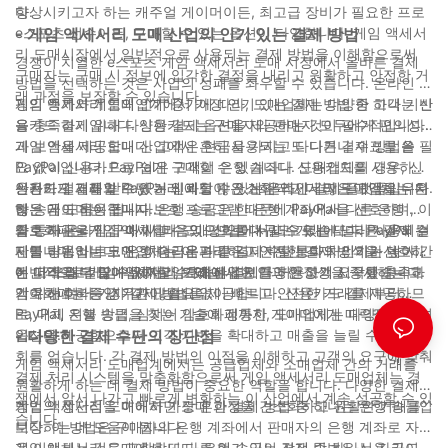
다.
향상시키고자 하는 캐주얼 게이머이든, 최고급 장비가 필요한 프로
e스포츠 선수이든, 구매할 수 있는 옵션이 다양합니다. 게임 액세서
- 게임 액세서리 도매 산업의 인기 있는 결제 방법
리 도매시장에서 일반적으로 사용되는 결제 방법을 이해함으로써
경쟁이 치열한 e스포츠 게임 액세서리 도매 시장에서 올바른 결제
구매자는 구매 시 정보에 입각한 결정을 내리고 원활하고 안전한 거
방법을 선택하는 것은 사업의 성패를 좌우할 수 있습니다. 온라인 쇼
래 과정을 보장할 수 있습니다.
핑의 증가와 게임의 인기 증가에 따라, 도매업체는 다양한 고객 기반
게임 액세서리 도매업계에서 가장 인기 있는 결제 방법 중 하나는 신
을 충족하기 위해 다양한 결제 옵션을 제공하는 것이 필수적입니다.
용카드 결제입니다. 신용카드는 구매자와 판매자 모두에게 편의성
과 보안을 제공합니다. 고객은 현금을 가지고 다니거나 수표를 쓸 필
게임 액세서리 도매 산업에서 흔히 사용되는 또 다른 결제 방법은
요 없이 신용카드로 쉽게 구매할 수 있습니다. 도매업체의 경우, 신
PayPal입니다. PayPal은 고객이 은행 계좌나 신용카드를 사용하여
용카드 결제를 받으면 거래 과정이 간소화되고 더 많은 고객을 유치
안전하게 거래할 수 있는 신뢰할 수 있는 온라인 결제 플랫폼입니다.
신용카드 결제와 PayPal 외에도 많은 게임 액세서리 도매업체는 은
하는 데 도움이 됩니다.
많은 게이머는 구매자 보호 프로그램 때문에 PayPal을 선호하며, 이
행 송금도 허용합니다. 은행 송금은 한 은행 계좌에서 다른 은행 계
를 통해 온라인 구매 시 마음의 평화를 누릴 수 있습니다. PayPal 결
좌로 자금을 직접 이체할 수 있으므로 대규모 거래에 널리 사용되는
암호화폐는 게임 액세서리 도매 산업에서 떠오르는 또 다른 결제 수
제를 허용하는 도매업체는 이 편리하고 안전한 결제 방식을 선호하
지불 방법입니다. 은행 송금은 다른 결제 수단보다 처리하는 데 시간
단입니다. 비트코인, 이더리움과 같은 디지털 통화의 인기가 높아짐
는 고객을 더 많이 유치할 수 있습니다.
이 더 오래 걸릴 수 있지만, 거래에서 보안과 안정성을 중시하는 고
에 따라 일부 도매업체는 암호화폐 결제를 허용하기 시작했습니다.
전반적으로 게임 액세서리 도매 산업은 다양한 고객 요구를 충족하
객이 선호하는 경우가 많습니다.
암호화폐는 중앙 기관이 필요 없이 빠르고 안전한 거래를 제공하므
기 위해 여러 가지 결제 방법을 제공합니다. 신용카드 결제부터
로, 대체 지불 방법을 찾는 기술에 정통한 게이머에게 매력적인 옵션
PayPal, 은행 송금, 심지어 암호화폐까지, 도매업체는 다양한 결제
입니다.
옵션을 제공함으로써 고객 기반을 확대하고 매출을 늘릴 수 있는 기
- 다양한 결제 수단의 장단점
회를 얻습니다. 각 결제 방법의 이점을 이해하고 고객의 요구에 맞춰
게임 액세서리 도매업계에서는 공급업체와 소매업체 간의 거래를
결제 처리 시스템을 맞춤화함으로써 게임 액세서리 도매업체는 경
원활하게 하는 데 결제 방법이 중요한 역할을 합니다. 다양한 결제
쟁에서 앞서 나가고 빠르게 변화하는 이 산업에서 계속 성공할 수 있
방법의 장단점을 이해하면 도매 과정을 간소화하고 원활한 거래를
게임 액세서리 도매에서 가장 흔한 결제 방법 중 하나는 은행 송금입
습니다.
보장하는 데 도움이 됩니다.
니다. 이 방법은 구매자의 은행 계좌에서 판매자의 은행 계좌로 자금
을 이체하는 것을 포함합니다. 은행 송금의 장점 중 하나는 자금이
게임 액세서리 도매에서 또 다른 인기 있는 결제 방법은 신용 카드