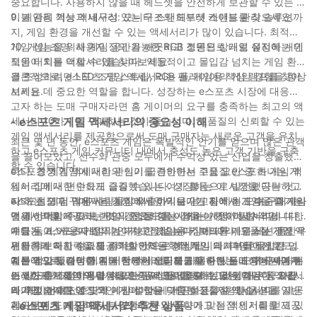
중요합니다. 사용하지 않을 때 헤드셋을 안전하게 보관할 수 있는 케
이블 관리 기능과 내구성 있는 구조의 헤드셋 스탠드를 찾으세요.
9. 게임용 책상 액세서리: 모니터 스탠드부터 케이블 관리 솔루션까
지, 게임 환경을 개선할 수 있는 액세서리가 많이 있습니다. 최적의
게임 성능을 위해 게임 공간을 깨끗하고 정돈된 상태로 유지하는 데
10. 게임 조명: 사용자 정의 가능한 RGB 조명으로 게임 설정에 개인
도움이 되는 액세서리를 찾아보세요.
적인 터치를 더할 수 있습니다. 역동적이고 몰입감 넘치는 게임 환경
을 조성하려면 LED 조명 스트립, RGB 팬, 게임용 책상 램프를 찾아
결론적으로, e스포츠 게임 액세서리는 플레이어의 게임 경험을 향상
보세요.
시키는 데 중요한 역할을 합니다. 성장하는 e스포츠 시장에 대응하
고자 하는 도매 구매자라면 홈 게이머의 요구를 충족하는 최고의 액
세서리 10가지를 구매하는 것이 좋습니다. 고품질의 신뢰할 수 있는
- e스포츠 게임 액세서리의 중요성 이해
게임 액세서리를 제공함으로써 도매 구매자는 새로운 고객을 유치
최근 몇 년 동안, e스포츠 게임은 폭발적인 인기를 얻으며 많은 관객
하고 e스포츠 게임 커뮤니티 내에서 충성도 높은 고객 기반을 구축
을 끌어모았고, 선수와 관중 모두에게 수익성 있는 산업을 창출했습
할 수 있습니다.
니다. 경쟁 게임에 대한 관심이 급증하면서 고품질 e스포츠 게임 액
e스포츠 게임 액세서리의 인기를 견인하는 주요 요인 중 하나는 게
세서리에 대한 수요도 급증했습니다. 성장하는 이 시장을 공략하고
임이 집에서 편안하게 즐길 수 있는 여가 활동으로 발전했다는 것입
자 하는 도매 구매자는 경쟁에서 앞서 나가기 위해 최고 수준의 게임
니다. 점점 더 많은 사람들이 외출하기보다는 집에서 게임을 즐기는
e스포츠 게임 액세서리 시장에서 이익을 얻고자 하는 도매 구매자라
액세서리를 제공하는 것이 중요하다는 점을 이해해야 합니다.
것을 선택함에 따라, 게임 경험을 향상시키는 게임 액세서리에 대한
면 게이머의 주요 트렌드와 선호도를 이해하는 것이 필수적입니다.
수요는 그 어느 때보다 높아지고 있습니다. 마라톤 게임 세션 동안
예를 들어, 사용자 정의가 가능한 게임용 키보드와 마우스는 경쟁 우
게다가, e스포츠 게임의 인기가 점점 높아짐에 따라, 고품질 게임 액
편안함과 지지력을 제공하는 인체공학적 게임 의자부터 몰입감 넘
위를 확보하고 성과를 최적화하려는 경쟁적인 게이머들에게 큰 인
세서리에 대한 수요도 증가할 것으로 예상됩니다. 다양한 선호도와
치는 게임 플레이를 위해 선명한 오디오를 제공하는 고성능 게임 헤
기를 얻고 있습니다. 이러한 액세서리를 사용하면 플레이어는 마우
예산에 맞춰 다양한 게임 액세서리를 제공할 수 있는 도매 구매자는
결론적으로, 경쟁 게임 시장에서 성공하고자 하는 도매 구매자에게
드셋까지 게이머의 경험을 한 단계 끌어올릴 수 있는 다양한 액세서
스 감도를 조정하거나 키보드의 매크로를 프로그래밍하는 등 자신
이러한 추세를 이용할 수 있는 유리한 입장에 있을 것입니다. 고급
는 e스포츠 게임 액세서리의 중요성을 이해하는 것이 매우 중요합니
리가 있습니다.
의 특정 선호도에 맞게 게임 설정을 맞춤 설정할 수 있습니다.
게이밍 의자를 열정적인 게이머에게 제공하든, 저렴한 옵션을 일반
다. 게이머의 선호도와 예산에 맞는 다양한 고품질 액세서리를 제공
게이머에게 제공하든, 다양한 요구와 취향에 맞는 액세서리를 제공
함으로써 도매 구매자는 경쟁에서 앞서 나가고 점점 인기를 얻고 있
- e스포츠 게임 액세서리 추천 상품