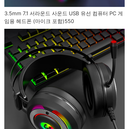
3.5mm 7.1 서라운드 사운드 USB 유선 컴퓨터 PC 게
임용 헤드폰 (마이크 포함)550