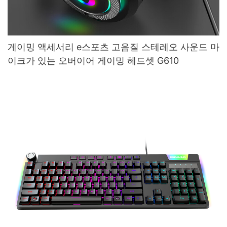
게이밍 액세서리 e스포츠 고음질 스테레오 사운드 마
이크가 있는 오버이어 게이밍 헤드셋 G610