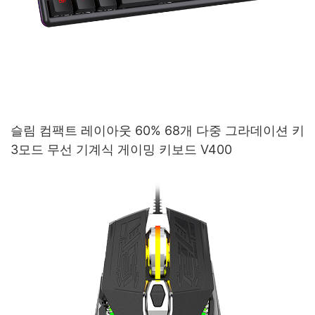
슬림 컴팩트 레이아웃 60% 68개 다중 그라데이션 키
3모드 무선 기계식 게이밍 키보드 V400