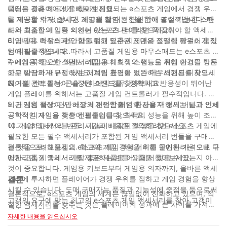
품질을 갖춘 헤드셋을 찾아보세요.
니터는 플레이어에게 빠르게 진행되는 e스포츠 게임에서 경쟁 우위
를 제공할 수 있습니다. 최고의 게임 경험을 위해 조절 가능한 스탠
5. 게임용 의자: 장시간 게임을 할 때는 편안함이 필수적입니다. 따
드와 최소한의 입력 지연이 있는 모니터를 찾으세요.
라서 고품질 게임용 의자는 e스포츠 팬이라면 꼭 갖춰야 할 액세서
리입니다. 최상의 편안함을 위해 요추 지지대와 조절식 팔걸이가 있
6. 게임용 마우스패드: 매끄럽고 일관된 표면은 정밀한 마우스 움직
는 의자를 찾으세요.
임에 필수적입니다. 따라서 고품질 게임용 마우스패드는 e스포츠 선
수에게 꼭 필요한 액세서리입니다. 최적의 성능을 위해 미끄럼 방지
7. 게임용 헤드셋 스탠드: 게임용 헤드셋 스탠드로 게임 환경을 정돈
고무 바닥과 내구성 있는 패브릭 표면이 있는 마우스패드를 찾으세
하고 깔끔하게 유지하세요. 게임 환경을 보완하는 세련된 디자인과
요.
케이블 관리 기능이 내장된 스탠드를 찾아보세요.
8. 게임 컨트롤러: 콘솔 게이머의 경우, 정확하고 반응성이 뛰어난
게임 플레이를 위해서는 고품질 게임 컨트롤러가 필수적입니다. 장
시간 게임 플레이 시 최상의 편안함을 위해 사용자 정의 버튼과 인체
9. 게임용 책상: 편안하고 체계적인 게임 환경을 위해서는 넓고 인체
공학적 디자인을 갖춘 컨트롤러를 찾으세요.
공학적인 게임용 책상이 필수입니다. 최적의 성능을 위해 높이 조절
이 가능하고 케이블 관리 기능이 내장된 책상을 찾으세요.
10. 게임 액세서리 번들: 시간과 비용을 절약하려면 e스포츠 게임에
필요한 모든 필수 액세서리가 포함된 게임 액세서리 번들을 구매하
는 것을 고려해보세요. 최고의 게임 경험을 위해 할인된 가격으로 다
결론적으로, 고품질의 e스포츠 게임 액세서리를 구매하려는 도매 구
양한 고품질 액세서리를 제공하는 번들 상품을 찾아보세요.
매자라면, 시중에서 가장 좋은 제품을 어디에서 찾을 수 있는지 아는
것이 중요합니다. 게임용 키보드부터 게임용 의자까지, 올바른 액세
서리에 투자하면 플레이어가 경쟁 우위를 점하고 게임 경험을 향상
결론
시킬 수 있습니다. 도매 구매자는 품질과 기능성에 중점을 둠으로써
결론적으로, e스포츠 게임의 세계는 끊임없이 진화하고 있으며, 적
고객의 요구에 맞는 최고의 e스포츠 게임 액세서리를 찾아 고객이
절한 액세서리를 갖추는 것은 플레이어의 성과에 큰 차이를 가져올
계속 구매하도록 할 수 있습니다.
수 있습니다. 고품질 게임용 헤드셋부터 사용자 정의가 가능한 게임
자세한 내용을 읽으십시오
용 키보드까지, 도매 구매자는 경쟁에서 앞서 나가기 위해 최고의 e