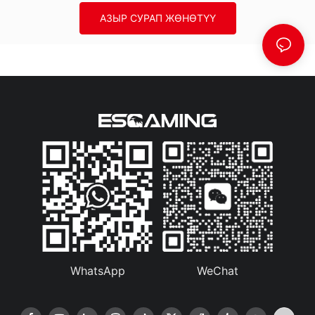
АЗЫР СУРАП ЖӨНӨТҮҮ
WhatsApp
WeChat