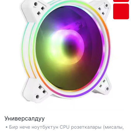
Универсалдуу
Бир нече ноутбуктун CPU розеткалары (мисалы,