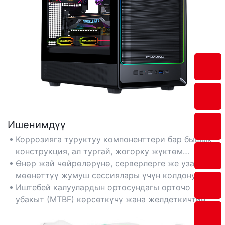
Ишенимдүү
Коррозияга туруктуу компоненттери бар бышык
конструкция, ал тургай, жогорку жүктөм
шарттарында да узак мөөнөттүү туруктуулукту
Өнөр жай чөйрөлөрүнө, серверлерге же узак
кепилдейт.
мөөнөттүү жумуш сессиялары үчүн колдонулган
ноутбуктарга ылайыктуу.
Иштебей калуулардын ортосундагы орточо
убакыт (MTBF) көрсөткүчү жана желдеткичтин
узак мөөнөттүү иштеши менен далилденген
муздаткычтарга артыкчылык бериңиз.