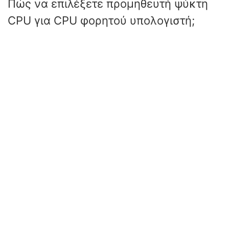
Πώς να επιλέξετε προμηθευτή ψύκτη
CPU για CPU φορητού υπολογιστή;