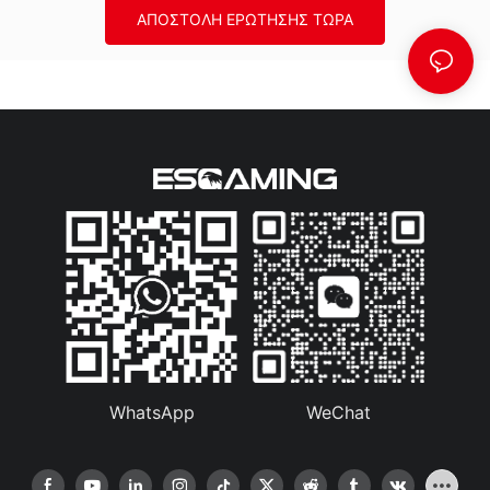
ΑΠΟΣΤΟΛΉ ΕΡΏΤΗΣΗΣ ΤΏΡΑ
WhatsApp
WeChat