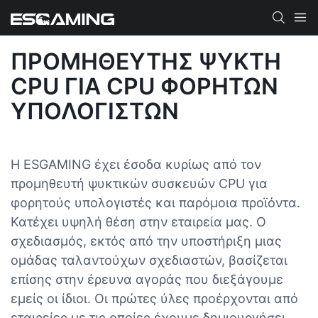
ΠΡΟΜΗΘΕΥΤΉΣ ΨΎΚΤΗ
CPU ΓΙΑ CPU ΦΟΡΗΤΏΝ
ΥΠΟΛΟΓΙΣΤΏΝ
Η ESGAMING έχει έσοδα κυρίως από τον
προμηθευτή ψυκτικών συσκευών CPU για
φορητούς υπολογιστές και παρόμοια προϊόντα.
Κατέχει υψηλή θέση στην εταιρεία μας. Ο
σχεδιασμός, εκτός από την υποστήριξη μιας
ομάδας ταλαντούχων σχεδιαστών, βασίζεται
επίσης στην έρευνα αγοράς που διεξάγουμε
εμείς οι ίδιοι. Οι πρώτες ύλες προέρχονται από
εταιρείες με τις οποίες έχουμε δημιουργήσει