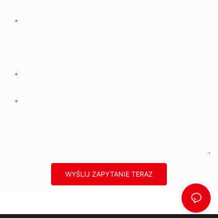
E-Mail
Firma
Telefon/WhatsApp/WeChat
Zawartość
WYŚLIJ ZAPYTANIE TERAZ