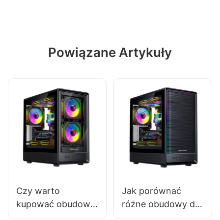
Powiązane Artykuły
Czy warto
Jak porównać
kupować obudowy
różne obudowy do
komputerowe klasy
komputerów do