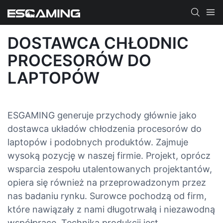
DOSTAWCA CHŁODNIC
PROCESORÓW DO
LAPTOPÓW
ESGAMING generuje przychody głównie jako
dostawca układów chłodzenia procesorów do
laptopów i podobnych produktów. Zajmuje
wysoką pozycję w naszej firmie. Projekt, oprócz
wsparcia zespołu utalentowanych projektantów,
opiera się również na przeprowadzonym przez
nas badaniu rynku. Surowce pochodzą od firm,
które nawiązały z nami długotrwałą i niezawodną
współpracę. Technika produkcji jest