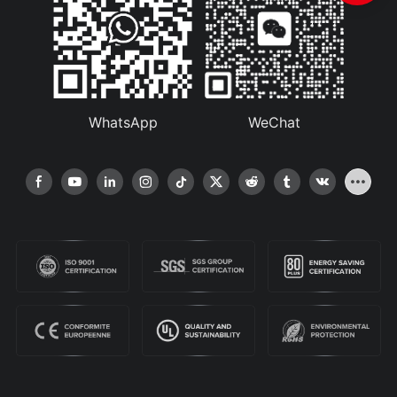
WhatsApp
WeChat