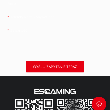
Firma
Telefon/WhatsApp/WeChat
Zawartość
WYŚLIJ ZAPYTANIE TERAZ