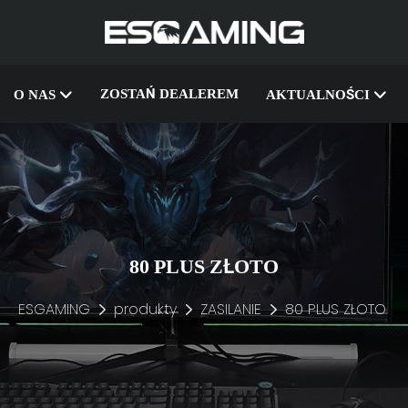
ZOSTAŃ DEALEREM
O NAS
AKTUALNOŚCI
80 PLUS ZŁOTO
ESGAMING
produkty
ZASILANIE
80 PLUS ZŁOTO