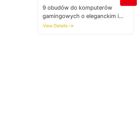
9 obudów do komputerów
gamingowych o eleganckim i
nowoczesnym wzornictwie
View Details