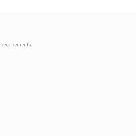
 requirements.
at