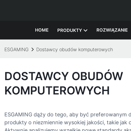
HOME
ROZWIĄZANIE
PRODUKTY
ESGAMING
Dostawcy obudów komputerowych
DOSTAWCY OBUDÓW
KOMPUTEROWYCH
ESGAMING dąży do tego, aby być preferowanym do
produkty o niezmiennie wysokiej jakości, takie ja
Aktywnie analizujemy wszelkie nowe standardy akr