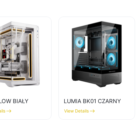
LOW BIAŁY
LUMIA BK01 CZARNY
ils
View Details