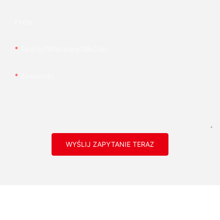
Firma
Telefon/WhatsApp/WeChat
Zawartość
WYŚLIJ ZAPYTANIE TERAZ