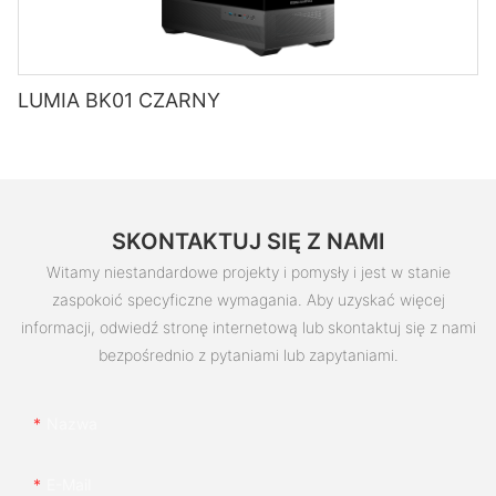
LUMIA BK01 CZARNY
SKONTAKTUJ SIĘ Z NAMI
Witamy niestandardowe projekty i pomysły i jest w stanie
zaspokoić specyficzne wymagania. Aby uzyskać więcej
informacji, odwiedź stronę internetową lub skontaktuj się z nami
bezpośrednio z pytaniami lub zapytaniami.
Nazwa
E-Mail