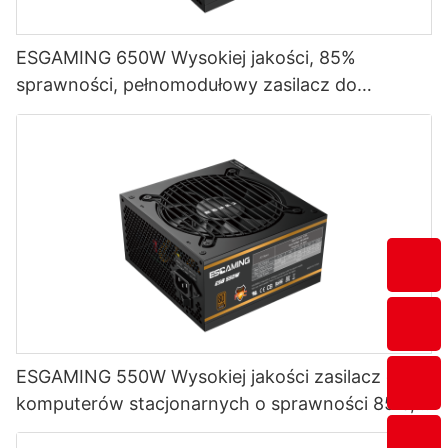
ESGAMING 650W Wysokiej jakości, 85%
sprawności, pełnomodułowy zasilacz do
komputerów stacjonarnych 80+ Bronze
ESB650W
ESGAMING 550W Wysokiej jakości zasilacz do
komputerów stacjonarnych o sprawności 85%,
80+ Bronze ESB550W