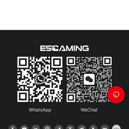
WhatsApp
WeChat