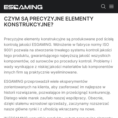
CZYM SĄ PRECYZYJNE ELEMENTY
KONSTRUKCYJNE?
Precyzyjne elementy konstrukcyjne są produkowane pod ścisłą
kontrolą jakości ESGAMING. Wdrożenie w fabryce normy ISO
9001 pozwala na stworzenie trwałego systemu kontroli jakości
tego produktu, gwarantującego najwyższą jakość wszystkich
komponentów, od surowców po procedury kontroli. Problemy i
wady wynikające z niskiej jakości materiałów lub komponentów
innych firm są praktycznie wyeliminowane.
ESGAMING przeprowadził wiele eksperymentów
zorientowanych na klienta, aby zaoferować im najlepsze w
historii rozwiązanie, pozwalające im prześcignąć konkurencję.
Dlatego wiele marek zaufało naszej współpracy. Obecnie,
dzięki stałemu wzrostowi sprzedaży, zaczynamy rozszerzać
nasze główne rynki i z ufnością wkraczamy na nowe.