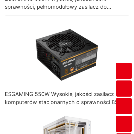
sprawności, pełnomodułowy zasilacz do
komputerów stacjonarnych 80+ Bronze
ESB650W
ESGAMING 550W Wysokiej jakości zasilacz do
komputerów stacjonarnych o sprawności 85%,
80+ Bronze ESB550W