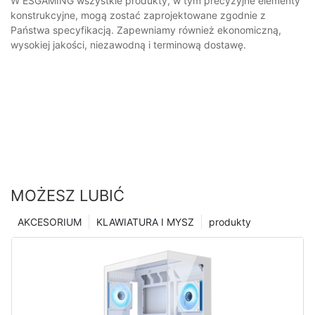
W ESGAMING wszystkie produkty, w tym precyzyjne elementy
konstrukcyjne, mogą zostać zaprojektowane zgodnie z
Państwa specyfikacją. Zapewniamy również ekonomiczną,
wysokiej jakości, niezawodną i terminową dostawę.
MOŻESZ LUBIĆ
AKCESORIUM
KLAWIATURA I MYSZ
produkty