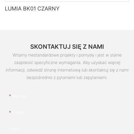
LUMIA BK01 CZARNY
SKONTAKTUJ SIĘ Z NAMI
Witamy niestandardowe projekty i pomysły i jest w stanie
zaspokoić specyficzne wymagania. Aby uzyskać więcej
informacji, odwiedź stronę internetową lub skontaktuj się z nami
bezpośrednio z pytaniami lub zapytaniami.
Nazwa
E-Mail
Firma