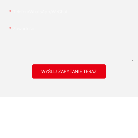
Telefon/WhatsApp/WeChat
Zawartość
WYŚLIJ ZAPYTANIE TERAZ