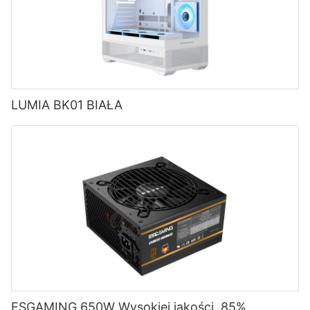
LUMIA BK01 BIAŁA
ESGAMING 650W Wysokiej jakości, 85%