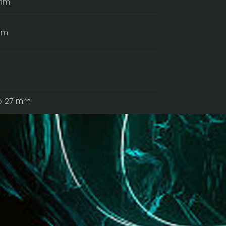
mm
mm
lo 27 mm