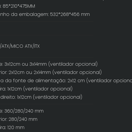
: 85*210*475MM
nho da embalagem: 532*268*456 mm
/ATX/MICO ATX/ITX
e: 3x12cm ou 3x14mm (ventilador opcional)
ior: 2x12cm ou 2x14mm (ventilador opcional)
 da fonte de alimentação: 2x12 cm (ventilador opciona
ira: 1x12cm (ventilador opcional)
direito: 1x12cm (ventilador opcional)
te: 360/280/240 mm
ior: 280/240 mm
ira: 120 mm