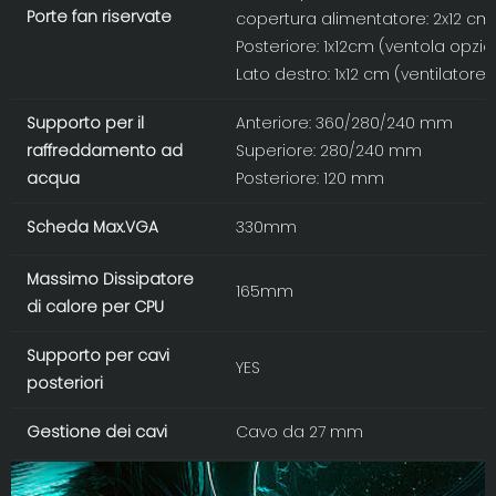
Porte fan riservate
copertura alimentatore: 2x12 cm
Posteriore: 1x12cm (ventola opzio
Lato destro: 1x12 cm (ventilatore
Supporto per il
Anteriore: 360/280/240 mm
raffreddamento ad
Superiore: 280/240 mm
acqua
Posteriore: 120 mm
Scheda Max.VGA
330mm
Massimo Dissipatore
165mm
di calore per CPU
Supporto per cavi
YES
posteriori
Gestione dei cavi
Cavo da 27 mm