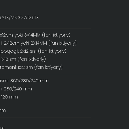
/ATX/MICO ATX/ITX
3x12cm yoki 3X14MM (fan ixtiyoriy)
i: 2x12cm yoki 2X14MM (fan ixtiyoriy)
opqog'i: 2x12 sm (fan ixtiyoriy)
1x12 sm (fan ixtiyoriy)
tomoni: 1x12 sm (fan ixtiyoriy)
ismi: 360/280/240 mm
i: 280/240 mm
: 120 mm
mm
mm