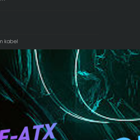
m kabel