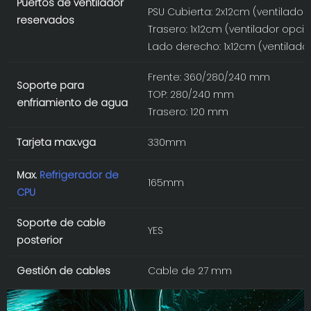
Puertos de ventilador
PSU Cubierta: 2x12cm (ventilador
reservados
Trasero: 1x12cm (ventilador opcio
Lado derecho: 1x12cm (ventilado
Frente: 360/280/240 mm
Soporte para
TOP: 280/240 mm
enfriamiento de agua
Trasero: 120 mm
Tarjeta max.vga
330mm
Max.
Refrigerador de
165mm
CPU
Soporte de cable
YES
posterior
Gestión de cables
Cable de 27 mm