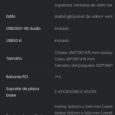
Izquierda: Ventana de vidrio te
Estilo
Malla/rgb/panel de vidrio+ vent
USB1.0X2+ HD Audio
Incluido
USB3.0 x1
Incluido
Chasis: 350*210*475 mm excluye
Tamaño
Caso: 85*210*475 mm
Tamaño del paquete: 532*268
Ranuras PCI
7+2
Soporte de placa
E-ATX/ATX/MICO ATX/ITX
base
Frente: 3x12cm o 3x14 mm (ventil
Arriba: 2x12cm o 2x14 mm (ventil