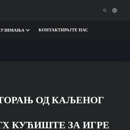
КОНТАКТИРАЈТЕ НАС
ЕУЗИМАЊА
ТОРАЊ ОД КАЉЕНОГ
TX КУЋИШТЕ ЗА ИГРЕ