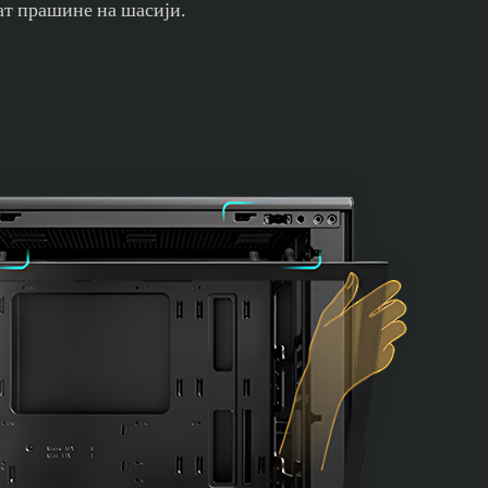
ат прашине на шасији.