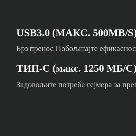
USB3.0 (МАКС. 500MB/S
Брз пренос Побољшајте ефикаснос
ТИП-C (макс. 1250 МБ/С
Задовољите потребе гејмера за пр