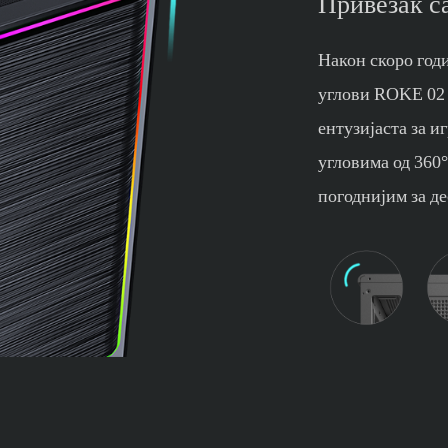
Привезак с
Након скоро год
углови ROKE 02 
ентузијаста за 
угловима од 360
погоднијим за де