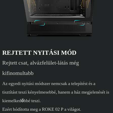
REJTETT NYITÁSI MÓD
Rejtett csat, alvázfelület-látás még
kifinomultabb
Az egyedi nyitási módszer nemcsak a telepítést és a
tisztítást teszi kényelmesebbé, hanem a ház megjelenését is
kiemelkedőbbé teszi.
Ezért hódította meg a ROKE 02 P a világot.