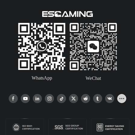
WhatsApp
WeChat