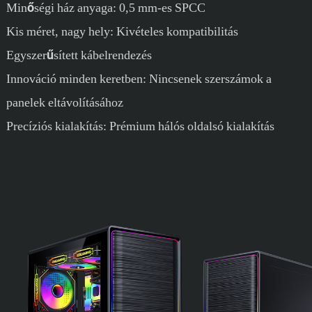
Minőségi ház anyaga: 0,5 mm-es SPCC
Kis méret, nagy hely: Kivételes kompatibilitás
Egyszerűsített kábelrendezés
Innováció minden keretben: Nincsenek szerszámok a
panelek eltávolításához
Precíziós kialakítás: Prémium hálós oldalsó kialakítás