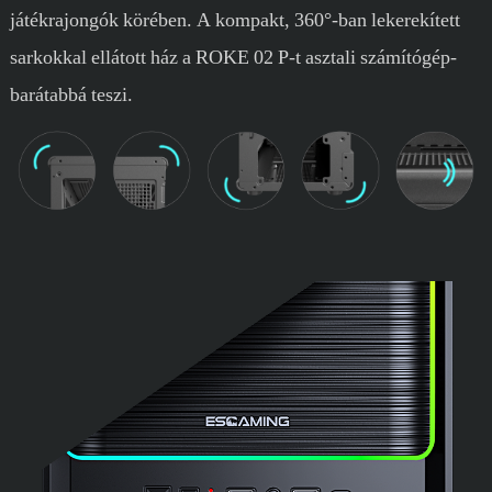
játékrajongók körében. A kompakt, 360°-ban lekerekített
sarkokkal ellátott ház a ROKE 02 P-t asztali számítógép-
barátabbá teszi.