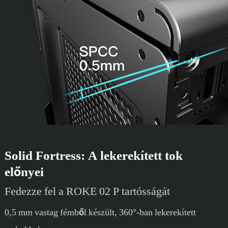
Solid Fortress: A lekerekített tok
előnyei
Fedezze fel a ROKE 02 P tartósságát
0,5 mm vastag fémből készült, 360°-ban lekerekített