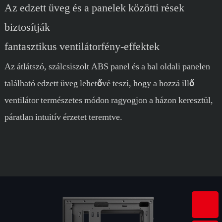
Az edzett üveg és a panelek közötti rések
biztosítják
fantasztikus ventilátorfény-effektek
Az átlátszó, szálcsiszolt ABS panel és a bal oldali panelen
található edzett üveg lehetővé teszi, hogy a hozzá illő
ventilátor természetes módon ragyogjon a házon keresztül,
páratlan intuitív érzetet teremtve.