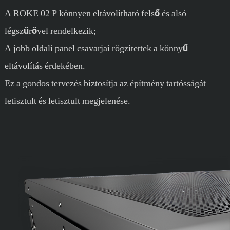
A ROKE 02 P könnyen eltávolítható felső és alsó
légszűrővel rendelkezik;
A jobb oldali panel csavarjai rögzítettek a könnyű
eltávolítás érdekében.
Ez a gondos tervezés biztosítja az építmény tartósságát
letisztult és letisztult megjelenése.