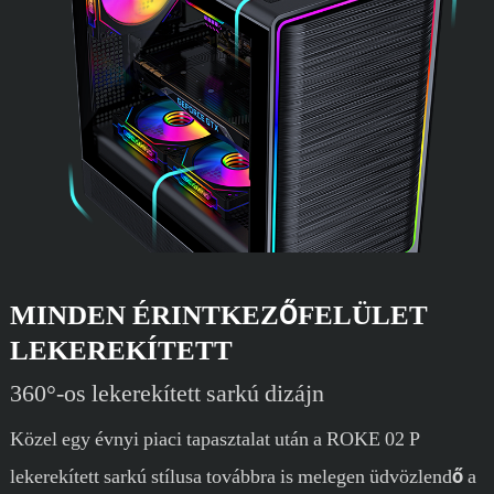
MINDEN ÉRINTKEZŐFELÜLET
LEKEREKÍTETT
360°-os lekerekített sarkú dizájn
Közel egy évnyi piaci tapasztalat után a ROKE 02 P
lekerekített sarkú stílusa továbbra is melegen üdvözlendő a