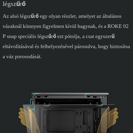
légszűrő
Az alsó légszűrő egy olyan részlet, amelyet az általános
vázaknál könnyen figyelmen kívül hagynak, és a ROKE 02
P snap speciális légszűrő ezt pótolja, a csat egyszerű
eltávolításával és felhelyezésével párosulva, hogy biztosítsa
a váz porosodását.