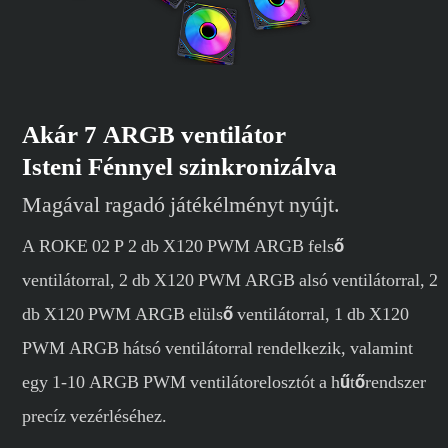
Akár 7 ARGB ventilátor
Isteni Fénnyel szinkronizálva
Magával ragadó játékélményt nyújt.
A ROKE 02 P 2 db X120 PWM ARGB felső
ventilátorral, 2 db X120 PWM ARGB alsó ventilátorral, 2
db X120 PWM ARGB elülső ventilátorral, 1 db X120
PWM ARGB hátsó ventilátorral rendelkezik, valamint
egy 1-10 ARGB PWM ventilátorelosztót a hűtőrendszer
precíz vezérléséhez.