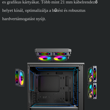
es grafikus kártyákat. Több mint 21 mm kábelrendező
helyet kínál, optimalizálja a hűtést és robusztus
hardvertámogatást nyújt.