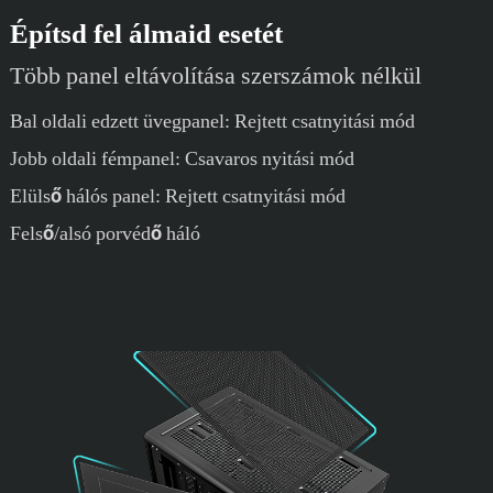
Építsd fel álmaid esetét
Több panel eltávolítása szerszámok nélkül
Bal oldali edzett üvegpanel: Rejtett csatnyitási mód
Jobb oldali fémpanel: Csavaros nyitási mód
Elülső hálós panel: Rejtett csatnyitási mód
Felső/alsó porvédő háló