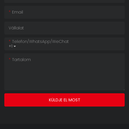
Email
Vállalat
Telefon/WhatsApp/WeChat
+1
Tartalom
KÜLDJE EL MOST