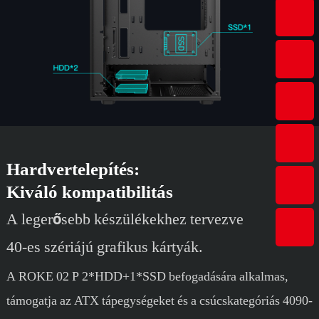
Hardvertelepítés:
Kiváló kompatibilitás
A legerősebb készülékekhez tervezve
40-es szériájú grafikus kártyák.
A ROKE 02 P 2*HDD+1*SSD befogadására alkalmas,
támogatja az ATX tápegységeket és a csúcskategóriás 4090-