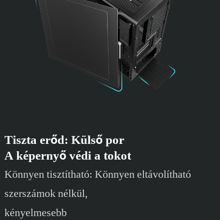
Tiszta erőd: Külső por
A képernyő védi a tokot
Könnyen tisztítható: Könnyen eltávolítható
szerszámok nélkül,
kényelmesebb