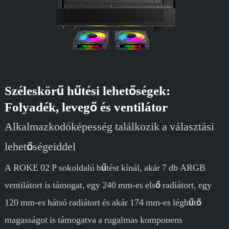
Széleskörű hűtési lehetőségek:
Folyadék, levegő és ventilátor
Alkalmazkodóképesség találkozik a választási
lehetőségeiddel
A ROKE 02 P sokoldalú hűtést kínál, akár 7 db ARGB
ventilátort is támogat, egy 240 mm-es első radiátort, egy
120 mm-es hátsó radiátort és akár 174 mm-es léghűtő
magasságot is támogatva a rugalmas komponens