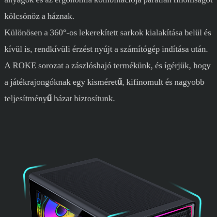
kölcsönöz a háznak.
Különösen a 360°-os lekerekített sarkok kialakítása belül és
kívül is, rendkívüli érzést nyújt a számítógép indítása után.
A ROKE sorozat a zászlóshajó termékünk, és ígérjük, hogy
a játékrajongóknak egy kisméretű, kifinomult és nagyobb
teljesítményű házat biztosítunk.