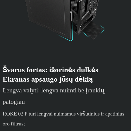
Švarus fortas: išorinės dulkės
Ekranas apsaugo jūsų dėklą
Lengva valyti: lengva nuimti be įrankių,
patogiau
ROKE 02 P turi lengvai nuimamus viršutinius ir apatinius
oro filtrus;