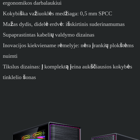
ergonomikos darbalaukiui
Kokybiška važiuoklės medžiaga: 0,5 mm SPCC
Mažas dydis, didelė erdvė: išskirtinis suderinamumas
Supaprastintas kabelių valdymo dizainas
Inovacijos kiekviename rėmelyje: nėra įrankių plokštėms
nuimti
Tikslus dizainas: Į komplektą įeina aukščiausios kokybės
tinklelio šonas