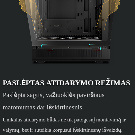
PASLĖPTAS ATIDARYMO REŽIMAS
Paslėpta sagtis, važiuoklės paviršiaus
matomumas dar išskirtinesnis
Unikalus atidarymo būdas ne tik patogesnį montavimą ir
valymą, bet ir suteikia korpusui išskirtinesnę išvaizdą.