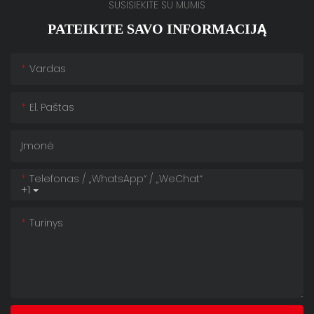
SUSISIEKITE SU MUMIS
PATEIKITE SAVO INFORMACIJĄ
Vardas
El. Paštas
Įmonė
Telefonas / „WhatsApp“ / „WeChat“
+1
Turinys