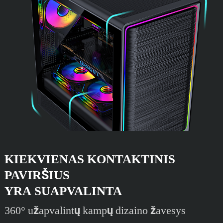
KIEKVIENAS KONTAKTINIS
PAVIRŠIUS
YRA SUAPVALINTA
360° užapvalintų kampų dizaino žavesys