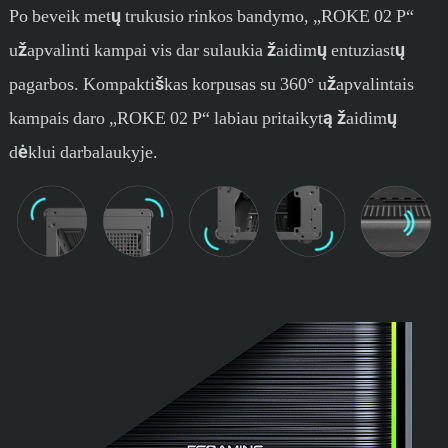
Po beveik metų trukusio rinkos bandymo, „ROKE 02 P“
užapvalinti kampai vis dar sulaukia žaidimų entuziastų
pagarbos. Kompaktiškas korpusas su 360° užapvalintais
kampais daro „ROKE 02 P“ labiau pritaikytą žaidimų
dėklui darbalaukyje.