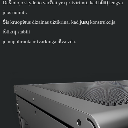
Dešiniojo skydelio varžtai yra pritvirtinti, kad būtų lengva
juos nuimti.
Šis kruopštus dizainas užtikrina, kad jūsų konstrukcija
išliktų stabili
jo nupoliruota ir tvarkinga išvaizda.