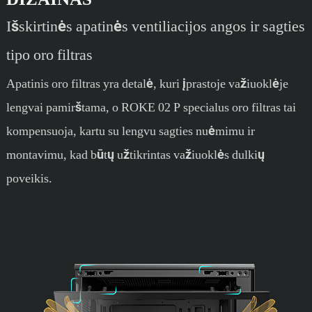
Išskirtinės apatinės ventiliacijos angos ir sagties
tipo oro filtras
Apatinis oro filtras yra detalė, kuri įprastoje važiuoklėje
lengvai pamirštama, o ROKE 02 P specialus oro filtras tai
kompensuoja, kartu su lengvu sagties nuėmimu ir
montavimu, kad būtų užtikrintas važiuoklės dulkių
poveikis.