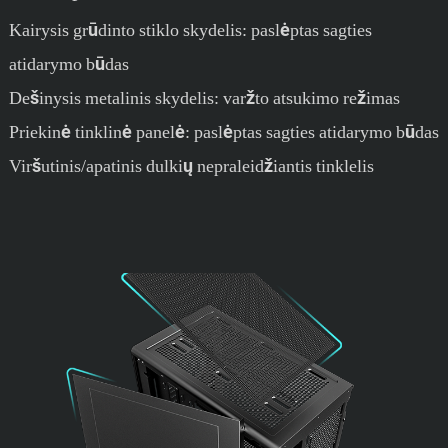
Kairysis grūdinto stiklo skydelis: paslėptas sagties
atidarymo būdas
Dešinysis metalinis skydelis: varžto atsukimo režimas
Priekinė tinklinė panelė: paslėptas sagties atidarymo būdas
Viršutinis/apatinis dulkių nepraleidžiantis tinklelis