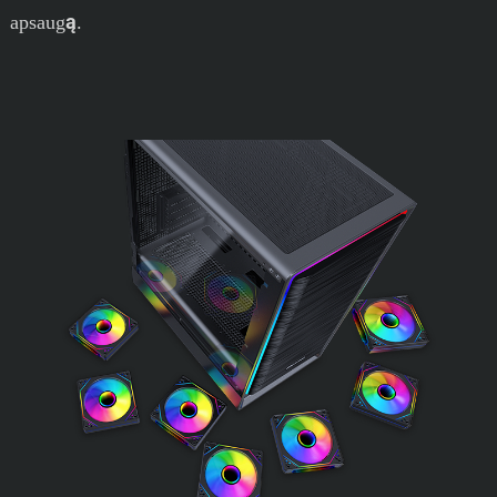
apsaugą.