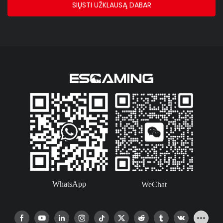
SIŲSTI UŽKLAUSĄ DABAR
WhatsApp
WeChat