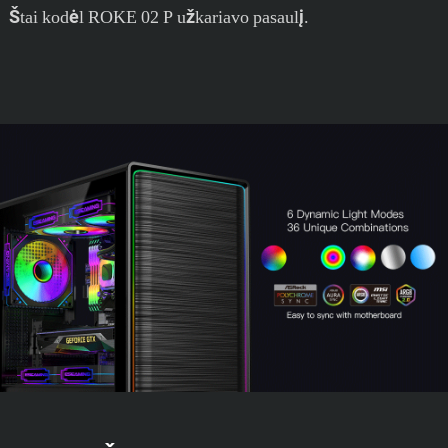
Štai kodėl ROKE 02 P užkariavo pasaulį.