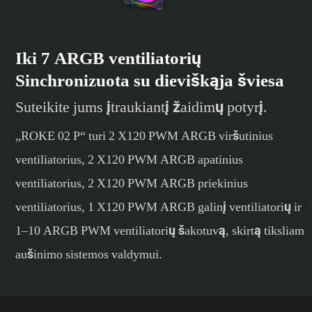
Iki 7 ARGB ventiliatorių
Sinchronizuota su dieviškąja šviesa
Suteikite jums įtraukiantį žaidimų potyrį.
„ROKE 02 P“ turi 2 X120 PWM ARGB viršutinius
ventiliatorius, 2 X120 PWM ARGB apatinius
ventiliatorius, 2 X120 PWM ARGB priekinius
ventiliatorius, 1 X120 PWM ARGB galinį ventiliatorių ir
1–10 ARGB PWM ventiliatorių šakotuvą, skirtą tiksliam
aušinimo sistemos valdymui.