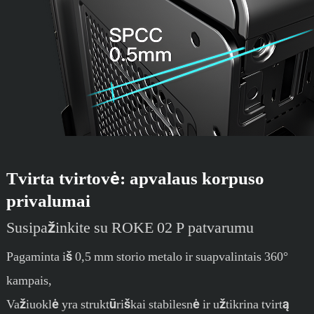
Tvirta tvirtovė: apvalaus korpuso
privalumai
Susipažinkite su ROKE 02 P patvarumu
Pagaminta iš 0,5 mm storio metalo ir suapvalintais 360°
kampais,
Važiuoklė yra struktūriškai stabilesnė ir užtikrina tvirtą