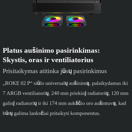
Platus aušinimo pasirinkimas:
Skystis, oras ir ventiliatorius
Prisitaikymas atitinka jūsų pasirinkimus
„ROKE 02 P“ siūlo universalų aušinimą, palaikydamas iki
7 ARGB ventiliatorių, 240 mm priekinį radiatorių, 120 mm
galinį radiatorių ir iki 174 mm aukščio oro aušintuvą, kad
būtų galima lanksčiai pritaikyti komponentus.