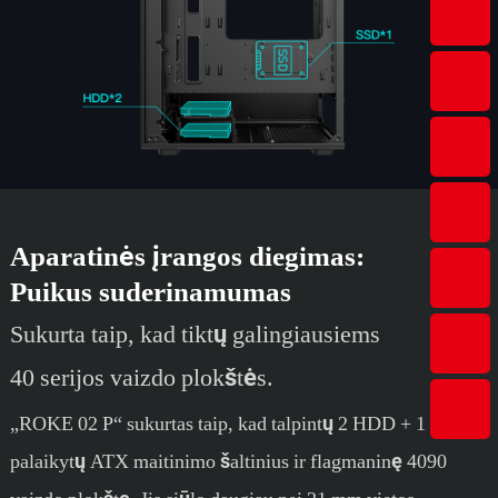
Aparatinės įrangos diegimas:
Puikus suderinamumas
Sukurta taip, kad tiktų galingiausiems
40 serijos vaizdo plokštės.
„ROKE 02 P“ sukurtas taip, kad talpintų 2 HDD + 1 SSD,
palaikytų ATX maitinimo šaltinius ir flagmaninę 4090