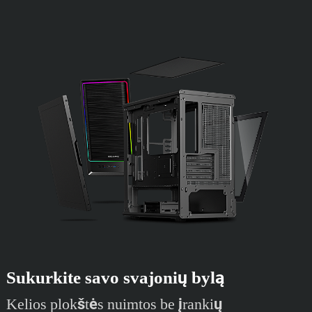
Sukurkite savo svajonių bylą
Kelios plokštės nuimtos be įrankių