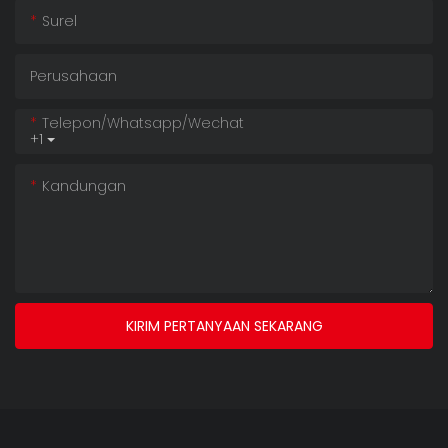
Surel
Perusahaan
Telepon/whatsapp/wechat
+1
Kandungan
KIRIM PERTANYAAN SEKARANG