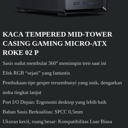
KACA TEMPERED MID-TOWER
CASING GAMING MICRO-ATX
ROKE 02 P
Sasis sudut membulat 360° memimpin tren saat ini
Efek RGB “sejati” yang fantastis
Pembukaan tipe gesper tersembunyi yang unik, dengarkan
indra tingkat lanjut
Port I/O Depan: Ergonomi desktop yang lebih baik
Bahan Sasis Berkualitas: SPCC 0,5mm
Ukuran kecil, ruang besar: Kompatibilitas Luar Biasa