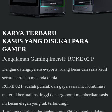
KARYA TERBARU
KASUS YANG DISUKAI PARA
GAMER
Pengalaman Gaming Imersif: ROKE 02 P
Dengan datangnya era e-sports, ruang besar dan sasis kecil
secara bertahap melanda dunia.
ROKE 02 P adalah puncak dari gaya sasis ini. Kombinasi
material berkualitas tinggi dan ergonomi memberikan sasis
ini kesan elegan yang tak tertandingi.
Terutama desain sudut melengkung 360° di bagian dalam