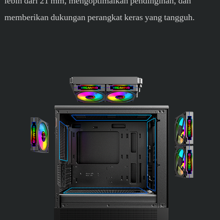
lebih dari 21 mm, mengoptimalkan pendinginan, dan
memberikan dukungan perangkat keras yang tangguh.