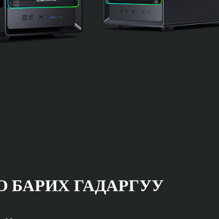
О БАРИХ ГАДАРГУУ