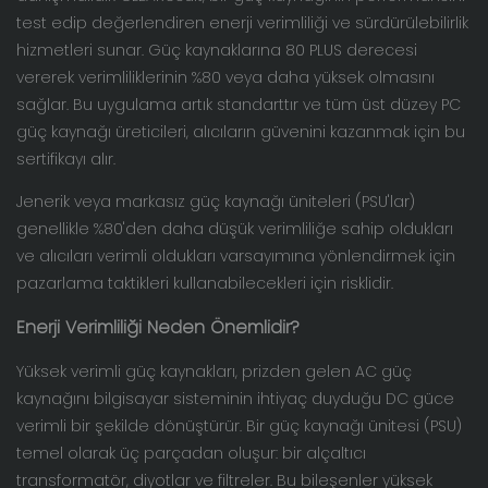
test edip değerlendiren enerji verimliliği ve sürdürülebilirlik
hizmetleri sunar. Güç kaynaklarına 80 PLUS derecesi
vererek verimliliklerinin %80 veya daha yüksek olmasını
sağlar. Bu uygulama artık standarttır ve tüm üst düzey PC
güç kaynağı üreticileri, alıcıların güvenini kazanmak için bu
sertifikayı alır.
Jenerik veya markasız güç kaynağı üniteleri (PSU'lar)
genellikle %80'den daha düşük verimliliğe sahip oldukları
ve alıcıları verimli oldukları varsayımına yönlendirmek için
pazarlama taktikleri kullanabilecekleri için risklidir.
Enerji Verimliliği Neden Önemlidir?
Yüksek verimli güç kaynakları, prizden gelen AC güç
kaynağını bilgisayar sisteminin ihtiyaç duyduğu DC güce
verimli bir şekilde dönüştürür. Bir güç kaynağı ünitesi (PSU)
temel olarak üç parçadan oluşur: bir alçaltıcı
transformatör, diyotlar ve filtreler. Bu bileşenler yüksek