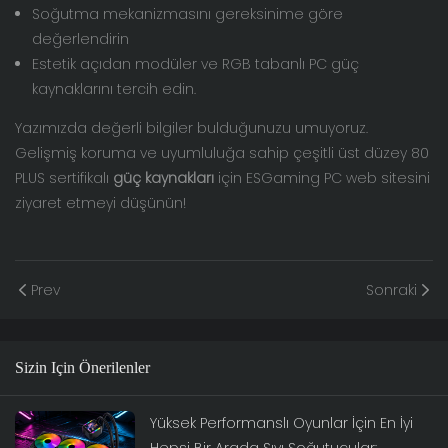
Soğutma mekanizmasını gereksinime göre
değerlendirin
Estetik açıdan modüler ve RGB tabanlı PC güç
kaynaklarını tercih edin.
Yazımızda değerli bilgiler bulduğunuzu umuyoruz.
Gelişmiş koruma ve uyumluluğa sahip çeşitli üst düzey 80
PLUS sertifikalı
güç kaynakları
için ESGaming PC web sitesini
ziyaret etmeyi düşünün!
Prev
Sonraki
Sizin Için Önerilenler
Yüksek Performanslı Oyunlar İçin En İyi
Hepsi Bir Arada Sıvı Soğutucular: