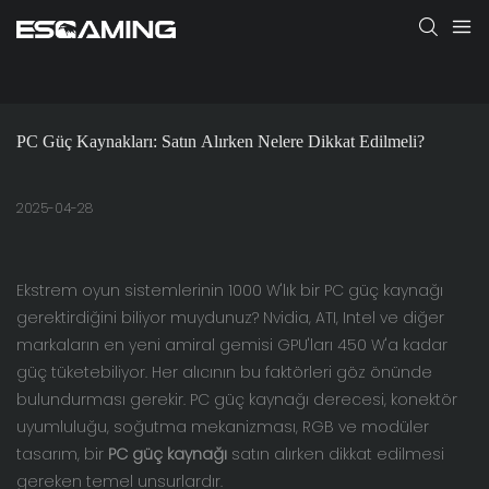
PC Güç Kaynakları: Satın Alırken Nelere Dikkat Edilmeli?
2025-04-28
Ekstrem oyun sistemlerinin 1000 W'lık bir PC güç kaynağı
gerektirdiğini biliyor muydunuz? Nvidia, ATI, Intel ve diğer
markaların en yeni amiral gemisi GPU'ları 450 W'a kadar
güç tüketebiliyor. Her alıcının bu faktörleri göz önünde
bulundurması gerekir. PC güç kaynağı derecesi, konektör
uyumluluğu, soğutma mekanizması, RGB ve modüler
tasarım, bir
PC güç kaynağı
satın alırken dikkat edilmesi
gereken temel unsurlardır.