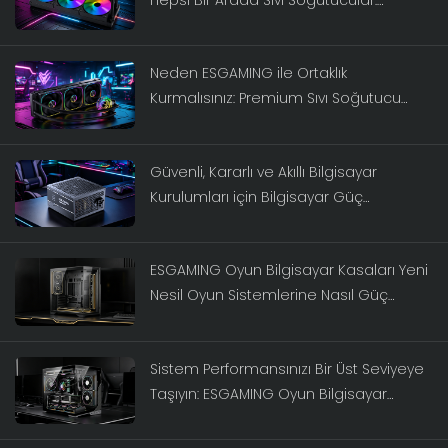
ESGAMING Serisi
Neden ESGAMING ile Ortaklık
Kurmalısınız: Premium Sıvı Soğutucu
Marka Rehberi 2026
Güvenli, Kararlı ve Akıllı Bilgisayar
Kurulumları için Bilgisayar Güç
Kaynakları Rehberi
ESGAMING Oyun Bilgisayar Kasaları Yeni
Nesil Oyun Sistemlerine Nasıl Güç
Katıyor?
Sistem Performansınızı Bir Üst Seviyeye
Taşıyın: ESGAMING Oyun Bilgisayar
Kasaları İçin Nihai Kılavuz