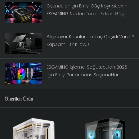
Oyuncular İçin En İyi Güç Kaynakları –
ESGAMING Neden Tercih Edilen Güç
Kaynağı Markası?
Bilgisayar Kasalarının Kaç Çeşidi Vardır?
Kapsamlı Bir Kılavuz
ESGAMING İşlemci Soğutucuları: 2026
İçin En İyi Performans Seçenekleri
Önerilen Ürün