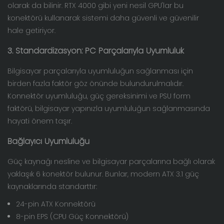
olarak da bilinir. RTX 4000 gibi yeni nesil GPU'lar bu
konektörü kullanarak sistemi daha güvenli ve güvenilir
hale getiriyor.
3. Standardizasyon: PC Parçalarıyla Uyumluluk
Bilgisayar parçalarıyla uyumluluğun sağlanması için
birden fazla faktör göz önünde bulundurulmalıdır.
Konnektör uyumluluğu, güç gereksinimi ve PSU form
faktörü, bilgisayar yapınızla uyumluluğun sağlanmasında
hayati önem taşır.
Bağlayıcı Uyumluluğu
Güç kaynağı nesline ve bilgisayar parçalarına bağlı olarak
yaklaşık 6 konektör bulunur. Bunlar, modern ATX 3.1 güç
kaynaklarında standarttır:
24-pin ATX Konnektörü
8-pin EPS (CPU Güç Konnektörü)