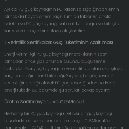
Ayrıca, PC güç kaynağının PC kasanıza sığdığından emin
olmak da hayati önem taşır. Tüm bu faktörleri analiz
edelim ve PC güç kaynağı satın alırken doğru ve bilinçli bir
karar vermek için bir anlayış oluşturalım.
1. Verimlilik Sertifikaları: Güç Tüketiminin Azaltılması
Enerji verimliliği, PC güç kaynağı meraklılarının satın
almadan önce göz önünde bulundurduğu temel
faktördür. Peki, güç kaynağının verimlilik iddialarını karşılayıp
karşılamadığını nasıl bileceğiz? Ayrıca, bir güç kaynağı
verimliliğine bağlı olarak PC güç kaynağından ne kadar
enerji tüketir? Bu bölümde şu soruları cevaplayalım:
Üretim Sertifikasyonu ve CLEAResult
Herhangi bir PC güç kaynağı üreticisi, bir güç kaynağı
tasarladıktan sonra sertifika almak için CLEAResult'a
danışmalıdır. CLEAResult, bir güç kaynağının performansını