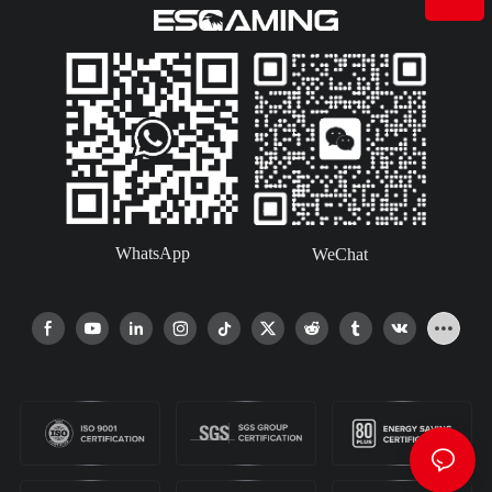
WhatsApp
WeChat