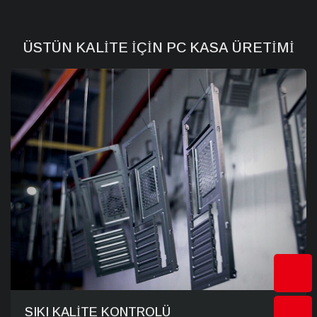
ÜSTÜN KALITE IÇIN PC KASA ÜRETIMI
SIKI KALITE KONTROLÜ