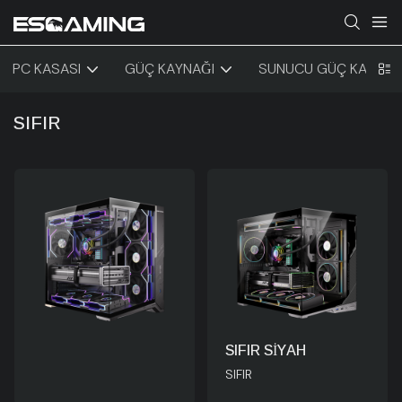
PC KASASI
GÜÇ KAYNAĞI
SUNUCU GÜÇ KAYNAĞ
SIFIR
SIFIR SİYAH
SIFIR