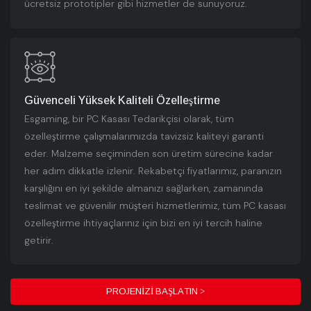
ücretsiz prototipler gibi hizmetler de sunuyoruz.
Güvenceli Yüksek Kaliteli Özelleştirme
Esgaming, bir PC Kasası Tedarikçisi olarak, tüm
özelleştirme çalışmalarımızda tavizsiz kaliteyi garanti
eder. Malzeme seçiminden son üretim sürecine kadar
her adım dikkatle izlenir. Rekabetçi fiyatlarımız, paranızın
karşılığını en iyi şekilde almanızı sağlarken, zamanında
teslimat ve güvenilir müşteri hizmetlerimiz, tüm PC kasası
özelleştirme ihtiyaçlarınız için bizi en iyi tercih haline
getirir.
PROJENIZI BAŞLATIN >