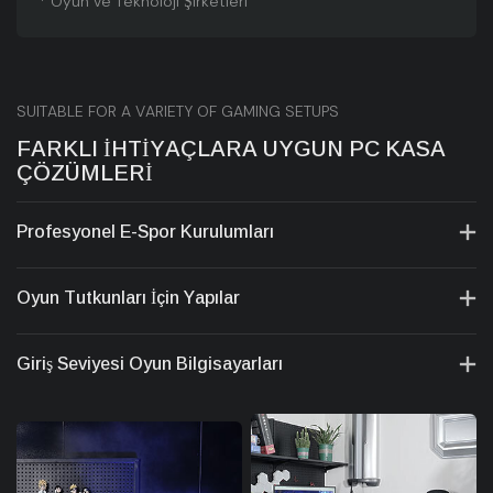
* Oyun ve Teknoloji Şirketleri
SUITABLE FOR A VARIETY OF GAMING SETUPS
FARKLI İHTIYAÇLARA UYGUN PC KASA
ÇÖZÜMLERI
Profesyonel E-Spor Kurulumları
Oyun Tutkunları İçin Yapılar
Giriş Seviyesi Oyun Bilgisayarları