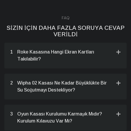
FAQ
SIZIN IÇIN DAHA FAZLA SORUYA CEVAP
VERILDI
1
Roke Kasasına Hangi Ekran Kartları
Takılabilir?
2
Wipha 02 Kasası Ne Kadar Büyüklükte Bir
Su Soğutmayı Destekliyor?
3
Oyun Kasası Kurulumu Karmaşık Mıdır?
Kurulum Kılavuzu Var Mı?