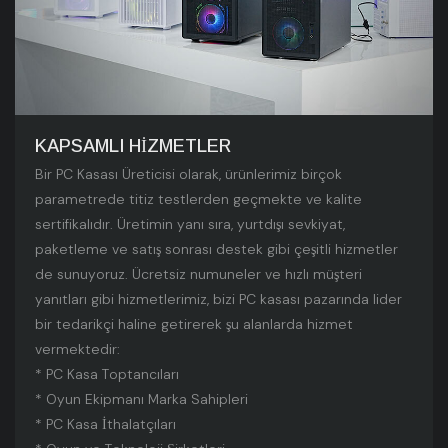
KAPSAMLI HIZMETLER
Bir PC Kasası Üreticisi olarak, ürünlerimiz birçok
parametrede titiz testlerden geçmekte ve kalite
sertifikalıdır. Üretimin yanı sıra, yurtdışı sevkiyat,
paketleme ve satış sonrası destek gibi çeşitli hizmetler
de sunuyoruz. Ücretsiz numuneler ve hızlı müşteri
yanıtları gibi hizmetlerimiz, bizi PC kasası pazarında lider
bir tedarikçi haline getirerek şu alanlarda hizmet
vermektedir:
* PC Kasa Toptancıları
* Oyun Ekipmanı Marka Sahipleri
* PC Kasa İthalatçıları