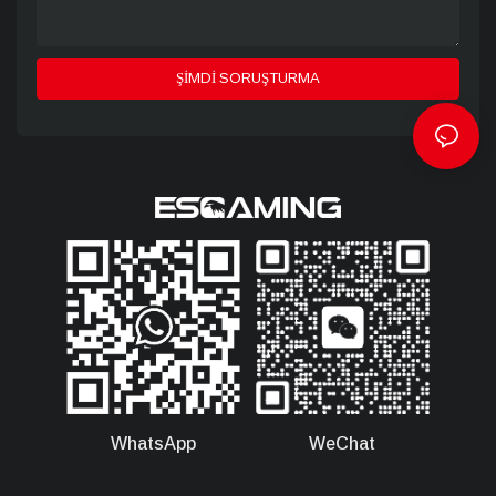
ŞIMDI SORUŞTURMA
WhatsApp
WeChat