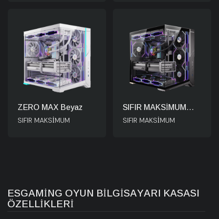
ZERO MAX Beyaz
SIFIR MAKSİMUM
SİYAH
SIFIR MAKSİMUM
SIFIR MAKSİMUM
ESGAMING OYUN BILGISAYARI KASASI
ÖZELLIKLERI