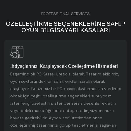
PROFESSIONAL SERVICES
ÖZELLEŞTIRME SEÇENEKLERINE SAHIP
OYUN BILGISAYARI KASALARI
İhtiyaçlarınızı Karşılayacak Özelleştirme Hizmetleri
Esgaming, bir PC Kasası Üreticisi olarak. Tasarım ekibimiz,
oyun sektöründeki en son trendleri sürekli olarak
araştırıyor. Benzersiz bir PC kasası oluşturmanıza yardımcı
olmak için çeşitli özelleştirme seçenekleri sunuyoruz.
İster rengi özelleştirin, ister benzersiz desenler ekleyin
veya belirli marka öğelerini entegre edin, vizyonunuzu
hayata geçirebiliriz. Ayrıca, seri üretimden önce
özelleştirilmiş tasarımınızı görüp test etmenizi sağlayan