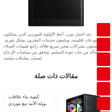
عند اختيار مورد، أعطِ الأولوية للموردين الذين يمتلكون
مستودعات إقليمية، ويتابعون تحديثات المخزون بشكل فوري،
ويتمتعون بشراكات شحن سريع فعّالة. راجع تقييمات العملاء
للتأكد من ثبات جودة التسليم، وتحقق من سياسات الإرجاع
لضمان معاملات سلسة.
مقالات ذات صلة
كيفية بناء علاقات
طويلة الأمد مع موردي
ملحقات الألعاب؟