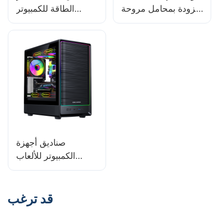
مزودة بمحامل مروحة
الطاقة للكمبيوتر
عالية الجودة لضمان
الشخصي المزودة
موثوقية طويلة الأمد
بميزات المراقبة
الذكية؟
صناديق أجهزة
الكمبيوتر للألعاب
2025: فوائد اختيار
صندوق معياري
قد ترغب