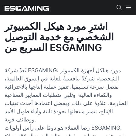
اشترِ مورد هيكل الكمبيوتر
الشخصي مع خدمة التوصيل
السريع من ESGAMING
تُعدّ شركة ESGAMING، مورد هياكل أجهزة الكمبيوتر
الشخصية، شركةً تنافسيةً للغاية في السوق العالمية،
بفضل سرعة تسليمها. تتميز عملية إنتاجها بالاحترافية
والكفاءة العالية، وتلبي متطلبات المعايير الصناعية
الصارمة. علاوةً على ذلك، وبفضل اعتمادها أحدث تقنيات
الإنتاج، تتميز منتجاتها بجودة ثابتة وأداء طويل الأمد
ووظائف قوية.
رضا العملاء هو دومًا على رأس أولويات ESGAMING.
نفخر بتقديم منتجات موثوقة وعالية الجودة تُسوّق لعملاء