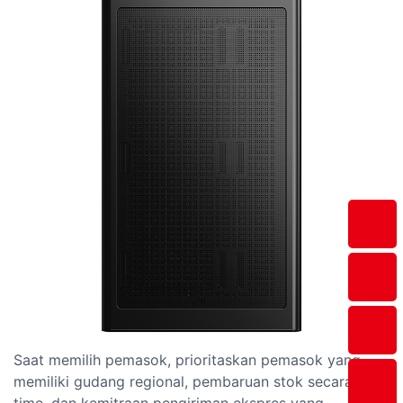
Saat memilih pemasok, prioritaskan pemasok yang
memiliki gudang regional, pembaruan stok secara real-
time, dan kemitraan pengiriman ekspres yang