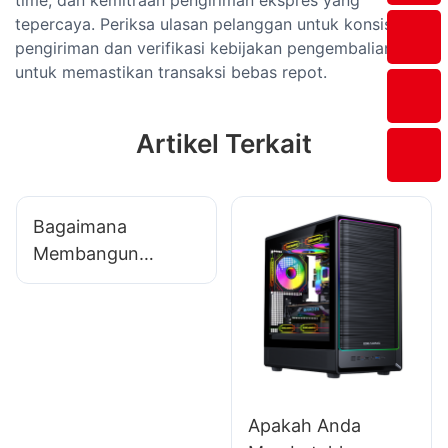
tepercaya. Periksa ulasan pelanggan untuk konsistensi
pengiriman dan verifikasi kebijakan pengembalian
untuk memastikan transaksi bebas repot.
Artikel Terkait
Bagaimana
Membangun
Hubungan Jangka
Panjang dengan
Pemasok Aksesoris
Gaming?
Apakah Anda