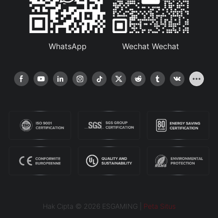
WhatsApp
Wechat Wechat
Hak Cipta © 2026 ESGAMING |
Peta Situs