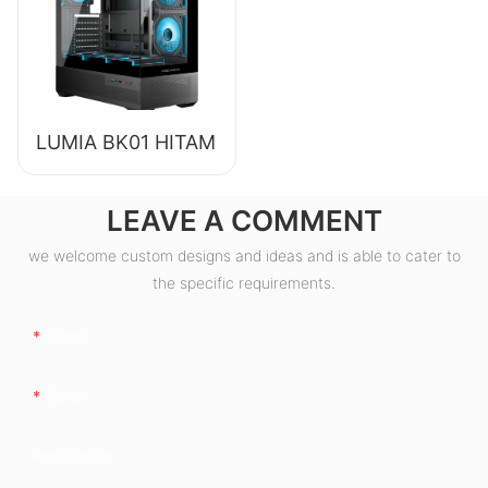
LUMIA BK01 HITAM
LEAVE A COMMENT
we welcome custom designs and ideas and is able to cater to
the specific requirements.
Nama
Surel
Perusahaan