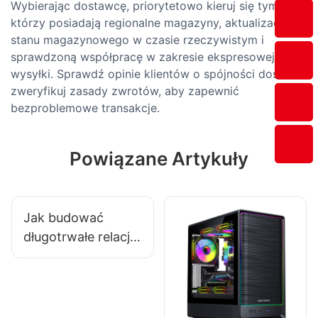
Wybierając dostawcę, priorytetowo kieruj się tymi,
którzy posiadają regionalne magazyny, aktualizacje
stanu magazynowego w czasie rzeczywistym i
sprawdzoną współpracę w zakresie ekspresowej
wysyłki. Sprawdź opinie klientów o spójności dostaw i
zweryfikuj zasady zwrotów, aby zapewnić
bezproblemowe transakcje.
Powiązane Artykuły
Jak budować
długotrwałe relacje
z dostawcami
akcesoriów do
gier?