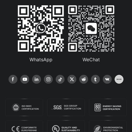
WhatsApp
WeChat