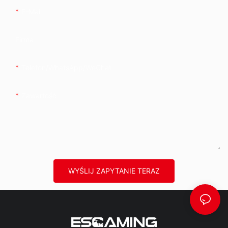
E-Mail
Firma
Telefon/WhatsApp/WeChat
Zawartość
WYŚLIJ ZAPYTANIE TERAZ