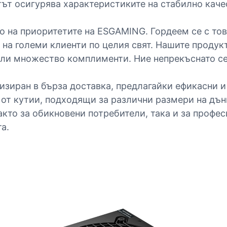
ът осигурява характеристиките на стабилно каче
о на приоритетите на ESGAMING. Гордеем се с то
 на големи клиенти по целия свят. Нашите продук
или множество комплименти. Ние непрекъснато с
изиран в бърза доставка, предлагайки ефикасни и
от кутии, подходящи за различни размери на дън
кто за обикновени потребители, така и за профе
а.