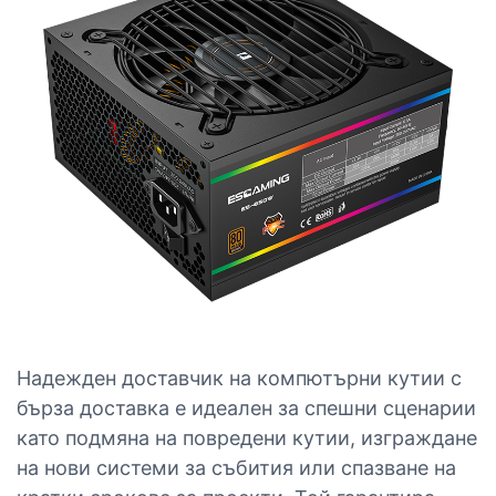
Надежден доставчик на компютърни кутии с
бърза доставка е идеален за спешни сценарии
като подмяна на повредени кутии, изграждане
на нови системи за събития или спазване на