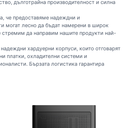
ство, дълготрайна производителност и силна
ва, че предоставяме надеждни и
ти могат лесно да бъдат намерени в широк
е стремим да направим нашите продукти най-
 надеждни хардуерни корпуси, които отговарят
ни платки, охладителни системи и
сионалисти. Бързата логистика гарантира