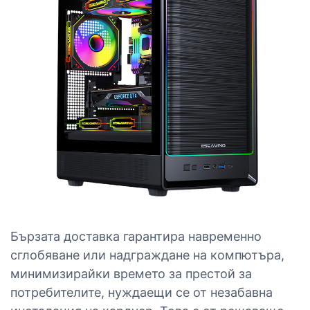
Бързата доставка гарантира навременно
сглобяване или надграждане на компютъра,
минимизирайки времето за престой за
потребителите, нуждаещи се от незабавна