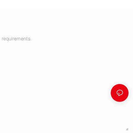
 requirements.
hat