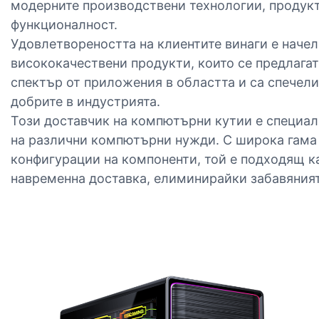
модерните производствени технологии, продукт
функционалност.
Удовлетвореността на клиентите винаги е начел
висококачествени продукти, които се предлагат
спектър от приложения в областта и са спечел
добрите в индустрията.
Този доставчик на компютърни кутии е специал
на различни компютърни нужди. С широка гама 
конфигурации на компоненти, той е подходящ ка
навременна доставка, елиминирайки забавяният