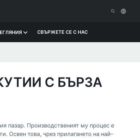
СВЪРЖЕТЕ СЕ С НАС
ЕГЛЯНИЯ
УТИИ С БЪРЗА
ия пазар. Производственият му процес е
и. Освен това, чрез прилагането на най-