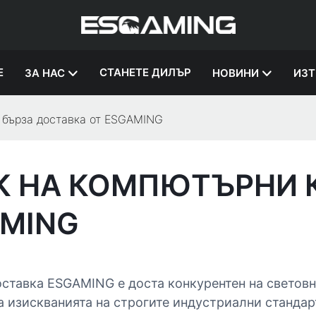
Е
СТАНЕТЕ ДИЛЪР
ЗА НАС
НОВИНИ
ИЗТ
с бърза доставка от ESGAMING
К НА КОМПЮТЪРНИ К
AMING
ставка ESGAMING е доста конкурентен на световн
 изискванията на строгите индустриални стандарт