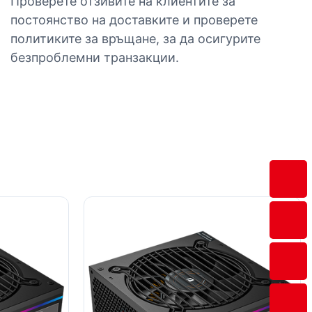
Проверете отзивите на клиентите за
постоянство на доставките и проверете
политиките за връщане, за да осигурите
безпроблемни транзакции.